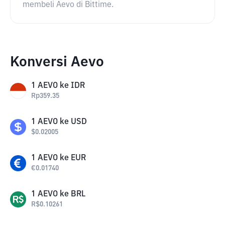
membeli Aevo di Bittime.
Konversi Aevo
1
AEVO
ke
IDR
Rp
359.35
1
AEVO
ke
USD
$
0.02005
1
AEVO
ke
EUR
€
0.01740
1
AEVO
ke
BRL
R$
0.10261