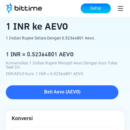
Beranda
Konverter Kripto
INR
ke
AEVO
Daftar
1
INR
ke
AEVO
1 Indian Rupee Setara Dengan 0.52364801 Aevo.
1
INR
=
0.52364801
AEVO
Konversikan 1 Indian Rupee Menjadi Aevo Dengan Kurs Tukar
Saat Ini.
INR
/
AEVO
Kurs
: 1
INR
=
0.52364801
AEVO
Beli
Aevo
(
AEVO
)
Konversi