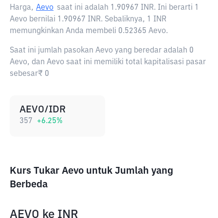
Harga,
Aevo
saat ini adalah
1.90967 INR
. Ini berarti 1
Aevo bernilai 1.90967 INR. Sebaliknya, 1 INR
memungkinkan Anda membeli 0.52365 Aevo.
Saat ini jumlah pasokan Aevo yang beredar adalah 0
Aevo, dan Aevo saat ini memiliki total kapitalisasi pasar
sebesar₹ 0
AEVO/IDR
357
+
6.25
%
Kurs Tukar Aevo untuk Jumlah yang
Berbeda
AEVO
ke
INR