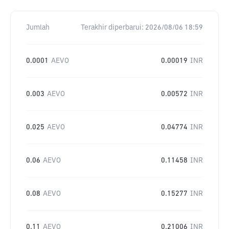
Jumlah
Terakhir diperbarui:
2026/08/06 18:59
0.0001
AEVO
0.00019
INR
0.003
AEVO
0.00572
INR
0.025
AEVO
0.04774
INR
0.06
AEVO
0.11458
INR
0.08
AEVO
0.15277
INR
0.11
AEVO
0.21006
INR