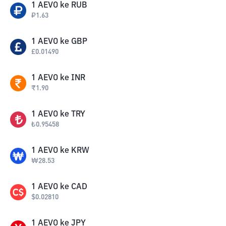
1
AEVO
ke
RUB
₽
1.63
1
AEVO
ke
GBP
£
0.01490
1
AEVO
ke
INR
₹
1.90
1
AEVO
ke
TRY
₺
0.95458
1
AEVO
ke
KRW
₩
28.53
1
AEVO
ke
CAD
$
0.02810
1
AEVO
ke
JPY