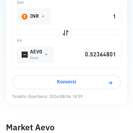
Dari
INR
Ke
AEVO
Aevo
Konversi
Terakhir diperbarui:
2026/08/06 18:59
Market Aevo