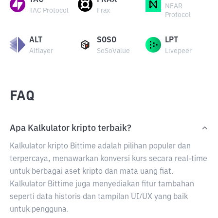
TAC
FRAX
NEAR
TAC Protocol
Frax
Protocol
ALT
SOSO
LPT
Altlayer
SoSoValue
Livepeer
FAQ
Apa Kalkulator kripto terbaik?
Kalkulator kripto Bittime adalah pilihan populer dan
terpercaya, menawarkan konversi kurs secara real-time
untuk berbagai aset kripto dan mata uang fiat.
Kalkulator Bittime juga menyediakan fitur tambahan
seperti data historis dan tampilan UI/UX yang baik
untuk pengguna.