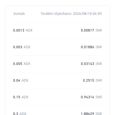
Jumlah
Terakhir diperbarui:
2026/08/10 04:59
0.0013
ADX
0.00817
INR
0.003
ADX
0.01886
INR
0.005
ADX
0.03143
INR
0.04
ADX
0.2515
INR
0.15
ADX
0.94314
INR
0.3
ADX
1.88629
INR