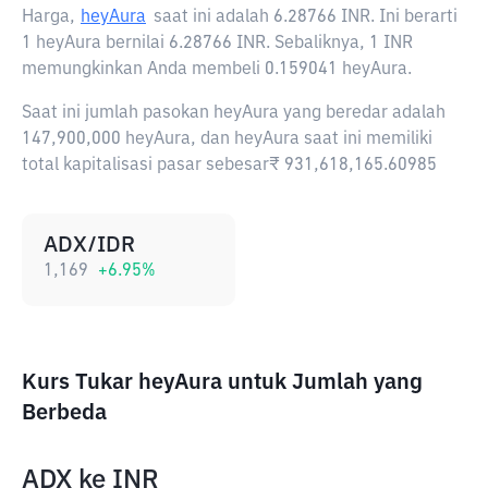
Harga,
heyAura
saat ini adalah
6.28766 INR
. Ini berarti
1 heyAura bernilai 6.28766 INR. Sebaliknya, 1 INR
memungkinkan Anda membeli 0.159041 heyAura.
Saat ini jumlah pasokan heyAura yang beredar adalah
147,900,000 heyAura, dan heyAura saat ini memiliki
total kapitalisasi pasar sebesar₹ 931,618,165.60985
ADX/IDR
1,169
+
6.95
%
Kurs Tukar heyAura untuk Jumlah yang
Berbeda
ADX
ke
INR