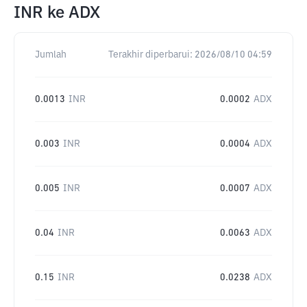
INR
ke
ADX
Jumlah
Terakhir diperbarui:
2026/08/10 04:59
0.0013
INR
0.0002
ADX
0.003
INR
0.0004
ADX
0.005
INR
0.0007
ADX
0.04
INR
0.0063
ADX
0.15
INR
0.0238
ADX