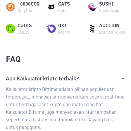
10000COQ
CATS
SUSHI
Coq Inu
Cats
SushiSwap
CUDIS
OXT
AUCTION
CUDIS
Orchid
Bounce Token
FAQ
Apa Kalkulator kripto terbaik?
Kalkulator kripto Bittime adalah pilihan populer dan
terpercaya, menawarkan konversi kurs secara real-time
untuk berbagai aset kripto dan mata uang fiat.
Kalkulator Bittime juga menyediakan fitur tambahan
seperti data historis dan tampilan UI/UX yang baik
untuk pengguna.