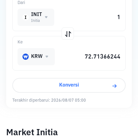
Dari
INIT
Initia
Ke
KRW
Konversi
Terakhir diperbarui:
2026/08/07 05:00
Market Initia