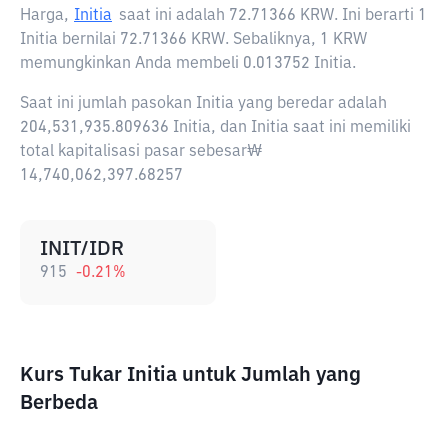
Harga,
Initia
saat ini adalah
72.71366 KRW
. Ini berarti 1
Initia bernilai 72.71366 KRW. Sebaliknya, 1 KRW
memungkinkan Anda membeli 0.013752 Initia.
Saat ini jumlah pasokan Initia yang beredar adalah
204,531,935.809636 Initia, dan Initia saat ini memiliki
total kapitalisasi pasar sebesar₩
14,740,062,397.68257
INIT/IDR
915
-0.21
%
Kurs Tukar Initia untuk Jumlah yang
Berbeda