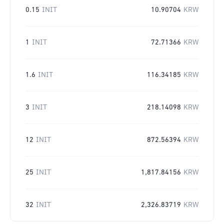
0.15
INIT
10.90704
KRW
1
INIT
72.71366
KRW
1.6
INIT
116.34185
KRW
3
INIT
218.14098
KRW
12
INIT
872.56394
KRW
25
INIT
1,817.84156
KRW
32
INIT
2,326.83719
KRW