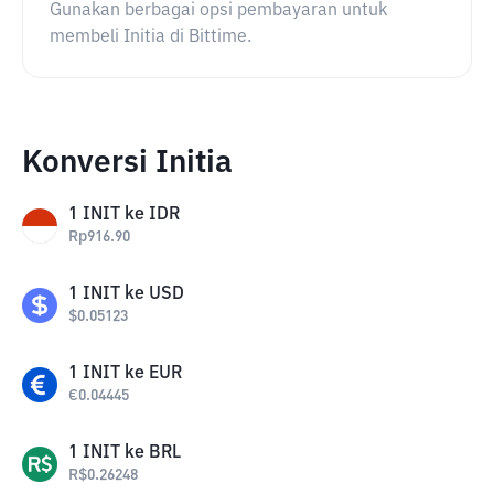
Gunakan berbagai opsi pembayaran untuk
membeli Initia di Bittime.
Konversi Initia
1
INIT
ke
IDR
Rp
916.90
1
INIT
ke
USD
$
0.05123
1
INIT
ke
EUR
€
0.04445
1
INIT
ke
BRL
R$
0.26248