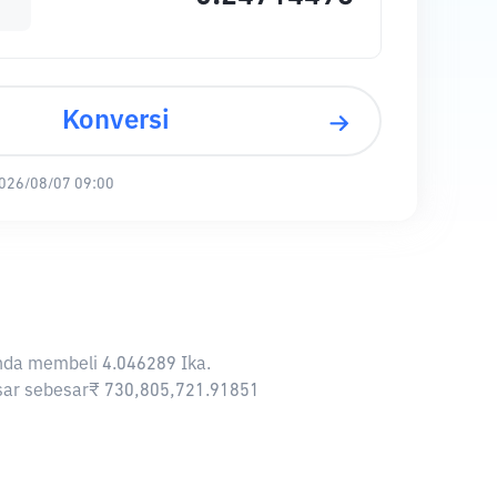
Konversi
026/08/07 09:00
Anda membeli 4.046289 Ika.
pasar sebesar₹ 730,805,721.91851