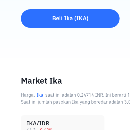
Beli
Ika
(
IKA
)
Market Ika
Harga,
Ika
saat ini adalah
0.24714 INR
. Ini berart
Saat ini jumlah pasokan Ika yang beredar adalah 3,0
IKA/IDR