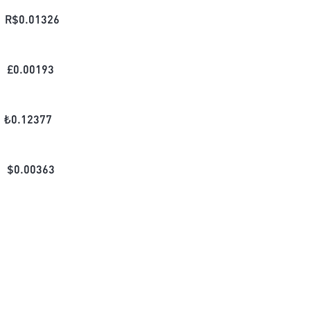
R$
0.01326
£
0.00193
₺
0.12377
$
0.00363