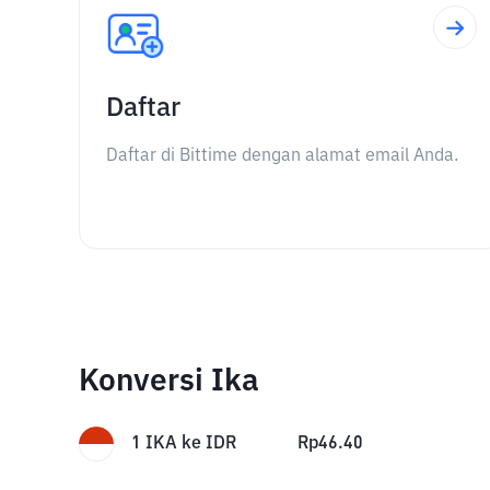
Daftar
Daftar di Bittime dengan alamat email Anda.
Konversi Ika
1
IKA
ke
IDR
Rp
46.40