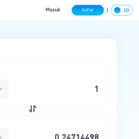
Masuk
Daftar