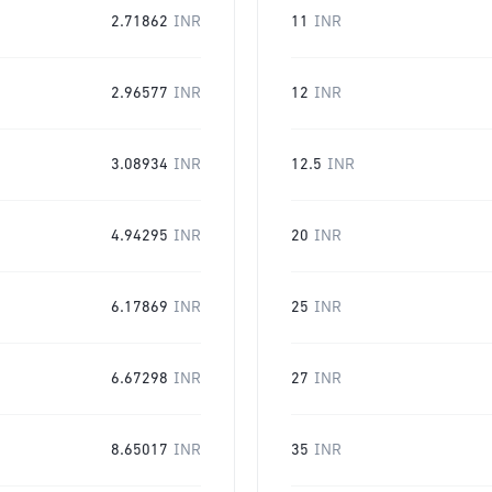
2.71862
INR
11
INR
2.96577
INR
12
INR
3.08934
INR
12.5
INR
4.94295
INR
20
INR
6.17869
INR
25
INR
6.67298
INR
27
INR
8.65017
INR
35
INR