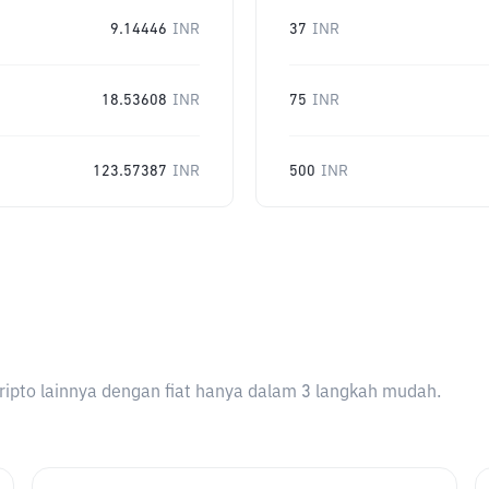
9.14446
INR
37
INR
18.53608
INR
75
INR
123.57387
INR
500
INR
ripto lainnya dengan fiat hanya dalam 3 langkah mudah.