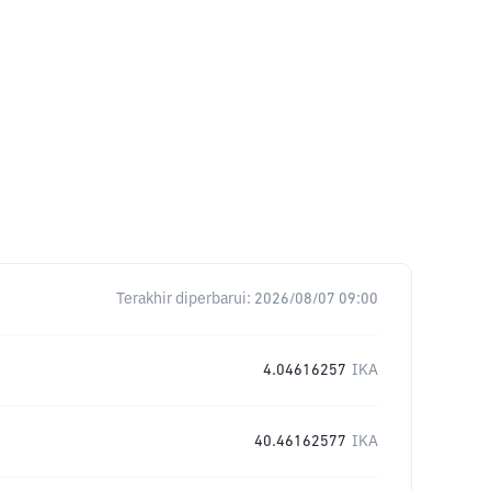
Terakhir diperbarui:
2026/08/07 09:00
4.04616257
IKA
40.46162577
IKA