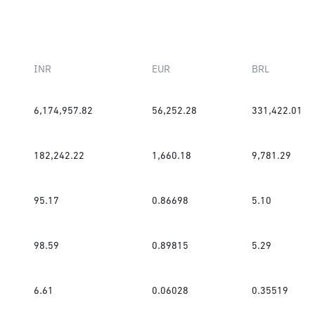
INR
EUR
BRL
6,174,957.82
56,252.28
331,422.01
182,242.22
1,660.18
9,781.29
95.17
0.86698
5.10
98.59
0.89815
5.29
6.61
0.06028
0.35519