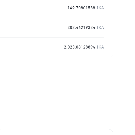
149.70801538
IKA
303.46219334
IKA
2,023.08128894
IKA