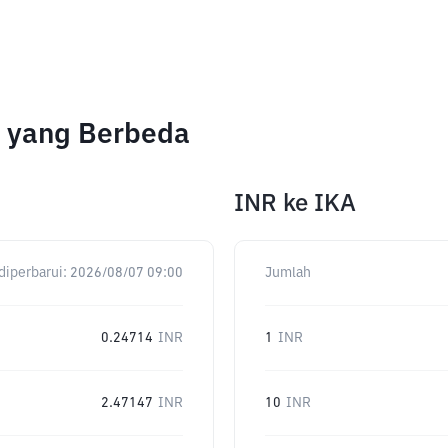
h yang Berbeda
INR
ke
IKA
diperbarui:
2026/08/07 09:00
Jumlah
0.24714
INR
1
INR
2.47147
INR
10
INR