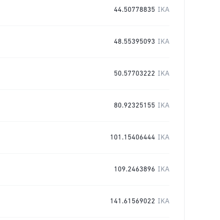
44.50778835
IKA
48.55395093
IKA
50.57703222
IKA
80.92325155
IKA
101.15406444
IKA
109.2463896
IKA
141.61569022
IKA