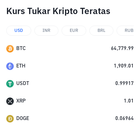
Kurs Tukar Kripto Teratas
USD
INR
EUR
BRL
RUB
BTC
64,779.99
ETH
1,909.01
USDT
0.99917
XRP
1.01
DOGE
0.06964