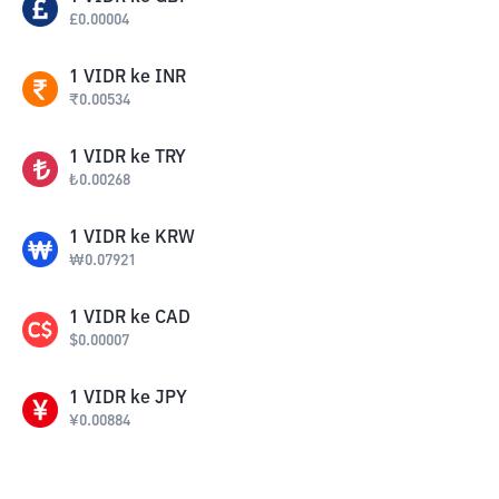
£
0.00004
1
VIDR
ke
INR
₹
0.00534
1
VIDR
ke
TRY
₺
0.00268
1
VIDR
ke
KRW
₩
0.07921
1
VIDR
ke
CAD
$
0.00007
1
VIDR
ke
JPY
¥
0.00884