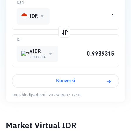
Dari
IDR
Ke
VIDR
Virtual IDR
Konversi
Terakhir diperbarui:
2026/08/07 17:00
Market Virtual IDR