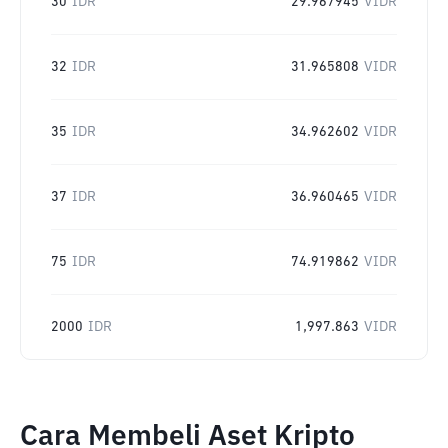
30
IDR
29.967945
VIDR
32
IDR
31.965808
VIDR
35
IDR
34.962602
VIDR
37
IDR
36.960465
VIDR
75
IDR
74.919862
VIDR
2000
IDR
1,997.863
VIDR
Cara Membeli Aset Kripto