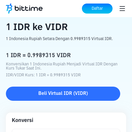
Beranda
Konverter Kripto
IDR
ke
VIDR
Daftar
1
IDR
ke
VIDR
1 Indonesia Rupiah Setara Dengan 0.9989315 Virtual IDR.
1
IDR
=
0.9989315
VIDR
Konversikan 1 Indonesia Rupiah Menjadi Virtual IDR Dengan
Kurs Tukar Saat Ini.
IDR
/
VIDR
Kurs
: 1
IDR
=
0.9989315
VIDR
Beli
Virtual IDR
(
VIDR
)
Konversi