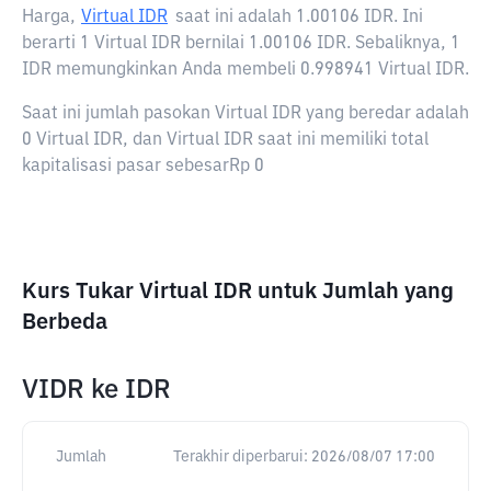
Harga,
Virtual IDR
saat ini adalah
1.00106 IDR
. Ini
berarti 1 Virtual IDR bernilai 1.00106 IDR. Sebaliknya, 1
IDR memungkinkan Anda membeli 0.998941 Virtual IDR.
Saat ini jumlah pasokan Virtual IDR yang beredar adalah
0 Virtual IDR, dan Virtual IDR saat ini memiliki total
kapitalisasi pasar sebesarRp 0
Kurs Tukar Virtual IDR untuk Jumlah yang
Berbeda
VIDR
ke
IDR
Jumlah
Terakhir diperbarui:
2026/08/07 17:00