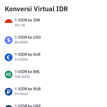
Konversi Virtual IDR
1
VIDR
ke
IDR
Rp
1.00
1
VIDR
ke
USD
$
0.00005
1
VIDR
ke
EUR
€
0.00004
1
VIDR
ke
BRL
R$
0.00028
1
VIDR
ke
RUB
₽
0.00462
1
VIDR
ke
GBP