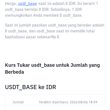
Harga,
usdt_base
saat ini adalah
0 IDR
. Ini berarti 1
usdt_base bernilai 0 IDR. Sebaliknya, 1 IDR
memungkinkan Anda membeli 0 usdt_base.
Saat ini jumlah pasokan usdt_base yang beredar adalah
0 usdt_base, dan usdt_base saat ini memiliki total
kapitalisasi pasar sebesarRp 0
Kurs Tukar usdt_base untuk Jumlah yang
Berbeda
USDT_BASE
ke
IDR
Jumlah
Terakhir diperbarui:
2026/08/06 18:59