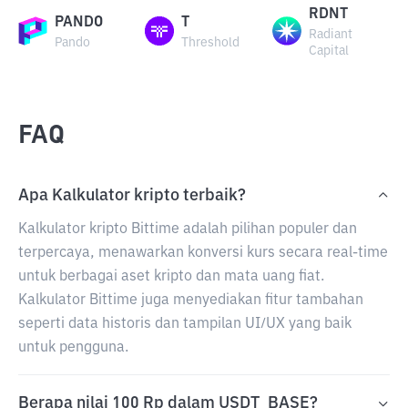
RDNT
PANDO
T
Radiant
Pando
Threshold
Capital
FAQ
Apa Kalkulator kripto terbaik?
Kalkulator kripto Bittime adalah pilihan populer dan
terpercaya, menawarkan konversi kurs secara real-time
untuk berbagai aset kripto dan mata uang fiat.
Kalkulator Bittime juga menyediakan fitur tambahan
seperti data historis dan tampilan UI/UX yang baik
untuk pengguna.
Berapa nilai 100 Rp dalam USDT_BASE?