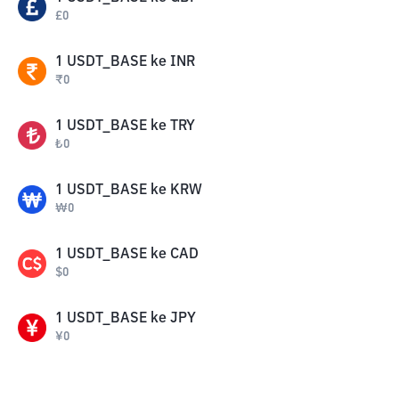
£
0
1
USDT_BASE
ke
INR
₹
0
1
USDT_BASE
ke
TRY
₺
0
1
USDT_BASE
ke
KRW
₩
0
1
USDT_BASE
ke
CAD
$
0
1
USDT_BASE
ke
JPY
¥
0