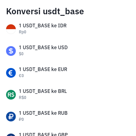
Konversi usdt_base
1
USDT_BASE
ke
IDR
Rp
0
1
USDT_BASE
ke
USD
$
0
1
USDT_BASE
ke
EUR
€
0
1
USDT_BASE
ke
BRL
R$
0
1
USDT_BASE
ke
RUB
₽
0
1
USDT_BASE
ke
GBP