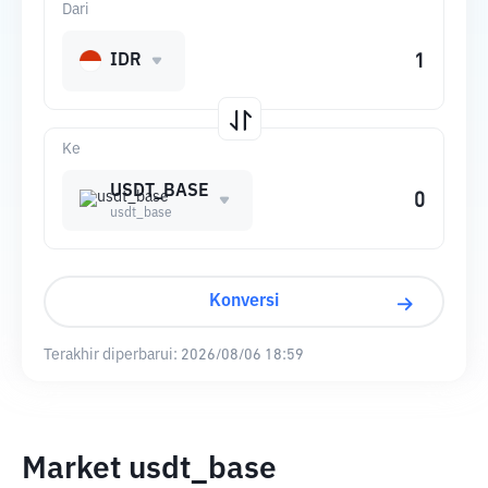
Dari
IDR
Ke
USDT_BASE
usdt_base
Konversi
Terakhir diperbarui:
2026/08/06 18:59
Market usdt_base