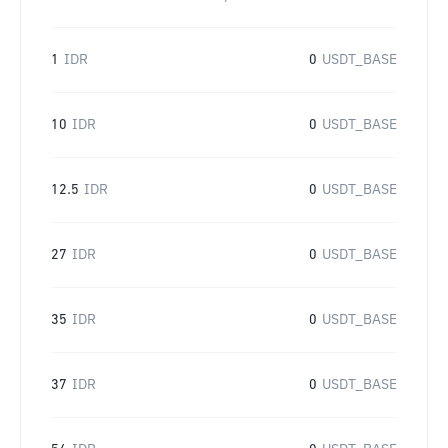
1
IDR
0
USDT_BASE
10
IDR
0
USDT_BASE
12.5
IDR
0
USDT_BASE
27
IDR
0
USDT_BASE
35
IDR
0
USDT_BASE
37
IDR
0
USDT_BASE