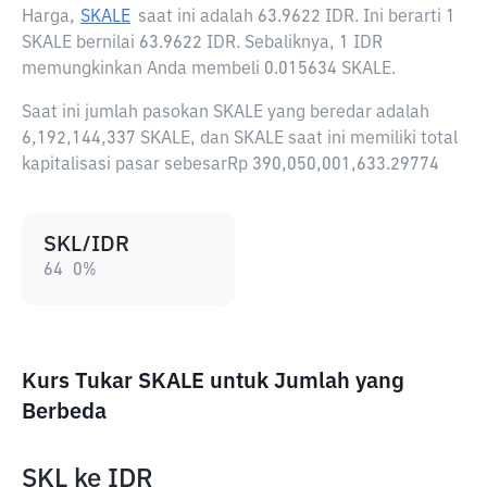
Harga,
SKALE
saat ini adalah
63.9622 IDR
. Ini berarti 1
SKALE bernilai 63.9622 IDR. Sebaliknya, 1 IDR
memungkinkan Anda membeli 0.015634 SKALE.
Saat ini jumlah pasokan SKALE yang beredar adalah
6,192,144,337 SKALE, dan SKALE saat ini memiliki total
kapitalisasi pasar sebesarRp 390,050,001,633.29774
SKL/IDR
64
0
%
Kurs Tukar SKALE untuk Jumlah yang
Berbeda
SKL
ke
IDR