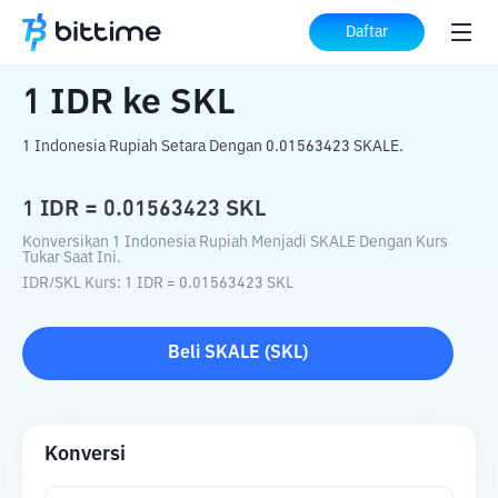
Beranda
Konverter Kripto
IDR
ke
SKL
Daftar
1
IDR
ke
SKL
1 Indonesia Rupiah Setara Dengan 0.01563423 SKALE.
1
IDR
=
0.01563423
SKL
Konversikan 1 Indonesia Rupiah Menjadi SKALE Dengan Kurs
Tukar Saat Ini.
IDR
/
SKL
Kurs
: 1
IDR
=
0.01563423
SKL
Beli
SKALE
(
SKL
)
Konversi