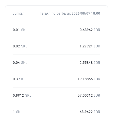
Jumlah
Terakhir diperbarui:
2026/08/07 18:00
0.01
SKL
0.63962
IDR
0.02
SKL
1.27924
IDR
0.04
SKL
2.55848
IDR
0.3
SKL
19.18866
IDR
0.8912
SKL
57.00312
IDR
1
SKL
63.9622
IDR