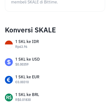
membeli SKALE di Bittime.
Konversi SKALE
1
SKL
ke
IDR
Rp
63.96
1
SKL
ke
USD
$
0.00359
1
SKL
ke
EUR
€
0.00310
1
SKL
ke
BRL
R$
0.01830