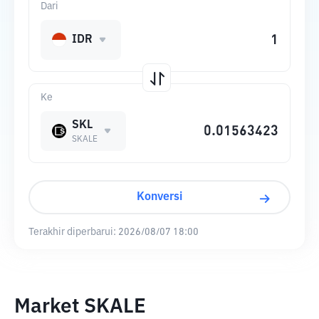
Dari
IDR
Ke
SKL
SKALE
Konversi
Terakhir diperbarui:
2026/08/07 18:00
Market SKALE