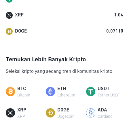
XRP
1.04
DOGE
0.07110
Temukan Lebih Banyak Kripto
Seleksi kripto yang sedang tren di komunitas kripto
BTC
ETH
USDT
Bitcoin
Ethereum
Tether USDT
XRP
DOGE
ADA
XRP
Dogecoin
Cardano