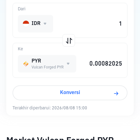
Dari
IDR
Ke
PYR
Vulcan Forged PYR
Konversi
Terakhir diperbarui:
2026/08/08 15:00