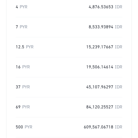
4
PYR
4,876.53653
IDR
7
PYR
8,533.93894
IDR
12.5
PYR
15,239.17667
IDR
16
PYR
19,506.14614
IDR
37
PYR
45,107.96297
IDR
69
PYR
84,120.25527
IDR
500
PYR
609,567.06718
IDR