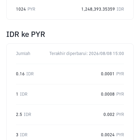
1024
PYR
1,248,393.35359
IDR
IDR
ke
PYR
Jumlah
Terakhir diperbarui:
2026/08/08 15:00
0.16
IDR
0.0001
PYR
1
IDR
0.0008
PYR
2.5
IDR
0.002
PYR
3
IDR
0.0024
PYR