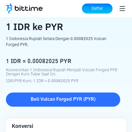
Beranda
Konverter Kripto
IDR
ke
PYR
Daftar
1
IDR
ke
PYR
1 Indonesia Rupiah Setara Dengan 0.00082025 Vulcan
Forged PYR.
1
IDR
=
0.00082025
PYR
Konversikan 1 Indonesia Rupiah Menjadi Vulcan Forged PYR
Dengan Kurs Tukar Saat Ini.
IDR
/
PYR
Kurs
: 1
IDR
=
0.00082025
PYR
Beli
Vulcan Forged PYR
(
PYR
)
Konversi