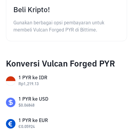
Beli Kripto!
Gunakan berbagai opsi pembayaran untuk
membeli Vulcan Forged PYR di Bittime.
Konversi Vulcan Forged PYR
1
PYR
ke
IDR
Rp
1,219.13
1
PYR
ke
USD
$
0.06848
1
PYR
ke
EUR
€
0.05924