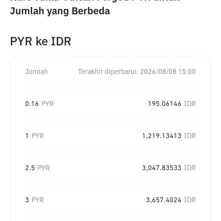
Jumlah yang Berbeda
PYR
ke
IDR
Jumlah
Terakhir diperbarui:
2026/08/08 15:00
0.16
PYR
195.06146
IDR
1
PYR
1,219.13413
IDR
2.5
PYR
3,047.83533
IDR
3
PYR
3,657.4024
IDR