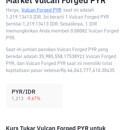
Market Vulcan Forged PYR
Harga,
Vulcan Forged PYR
saat ini adalah
1,219.13413 IDR
. Ini berarti 1 Vulcan Forged PYR
bernilai 1,219.13413 IDR. Sebaliknya, 1 IDR
memungkinkan Anda membeli 0.00082 Vulcan Forged
PYR.
Saat ini jumlah pasokan Vulcan Forged PYR yang
beredar adalah 35,985,558.17538922 Vulcan Forged
PYR, dan Vulcan Forged PYR saat ini memiliki total
kapitalisasi pasar sebesarRp 46,043,777,410.30435
PYR/IDR
1,213
-9.67
%
Kurs Tukar Vulcan Forged PYR untuk