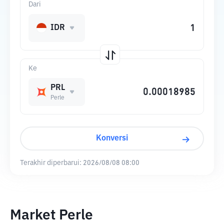
Dari
IDR
Ke
PRL
Perle
Konversi
Terakhir diperbarui:
2026/08/08 08:00
Market Perle