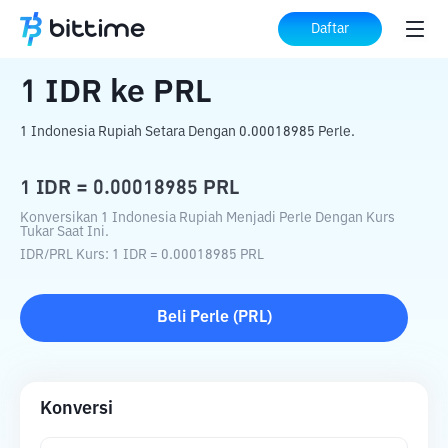
Beranda
Konverter Kripto
IDR
ke
PRL
Daftar
1
IDR
ke
PRL
1 Indonesia Rupiah Setara Dengan 0.00018985 Perle.
1
IDR
=
0.00018985
PRL
Konversikan 1 Indonesia Rupiah Menjadi Perle Dengan Kurs
Tukar Saat Ini.
IDR
/
PRL
Kurs
: 1
IDR
=
0.00018985
PRL
Beli
Perle
(
PRL
)
Konversi