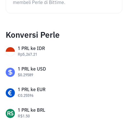
membeli Perle di Bittime.
Konversi Perle
1
PRL
ke
IDR
Rp
5,267.21
1
PRL
ke
USD
$
0.29589
1
PRL
ke
EUR
€
0.25596
1
PRL
ke
BRL
R$
1.50