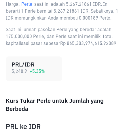
Harga,
Perle
saat ini adalah
5,267.21861 IDR
. Ini
berarti 1 Perle bernilai 5,267.21861 IDR. Sebaliknya, 1
IDR memungkinkan Anda membeli 0.000189 Perle.
Saat ini jumlah pasokan Perle yang beredar adalah
175,000,000 Perle, dan Perle saat ini memiliki total
kapitalisasi pasar sebesarRp 865,303,974,615.92089
PRL/IDR
5,248.9
+
5.35
%
Kurs Tukar Perle untuk Jumlah yang
Berbeda
PRL
ke
IDR