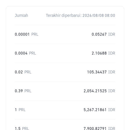
Jumlah
Terakhir diperbarui:
2026/08/08 08:00
0.00001
PRL
0.05267
IDR
0.0004
PRL
2.10688
IDR
0.02
PRL
105.34437
IDR
0.39
PRL
2,054.21525
IDR
1
PRL
5,267.21861
IDR
1.5
PRL
7,900.82791
IDR