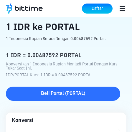
Beranda
Konverter Kripto
IDR
ke
PORTAL
Daftar
1
IDR
ke
PORTAL
1 Indonesia Rupiah Setara Dengan 0.00487592 Portal.
1
IDR
=
0.00487592
PORTAL
Konversikan 1 Indonesia Rupiah Menjadi Portal Dengan Kurs
Tukar Saat Ini.
IDR
/
PORTAL
Kurs
: 1
IDR
=
0.00487592
PORTAL
Beli
Portal
(
PORTAL
)
Konversi