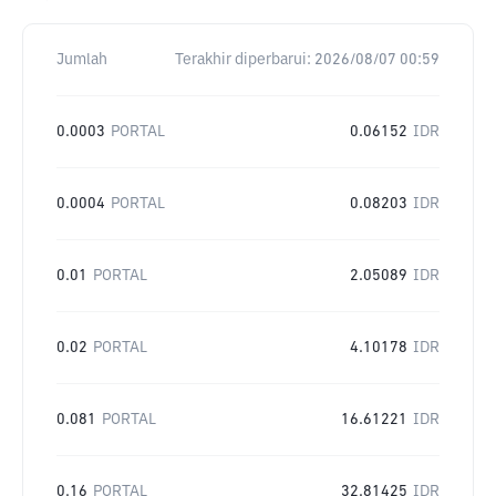
Jumlah
Terakhir diperbarui:
2026/08/07 00:59
0.0003
PORTAL
0.06152
IDR
0.0004
PORTAL
0.08203
IDR
0.01
PORTAL
2.05089
IDR
0.02
PORTAL
4.10178
IDR
0.081
PORTAL
16.61221
IDR
0.16
PORTAL
32.81425
IDR