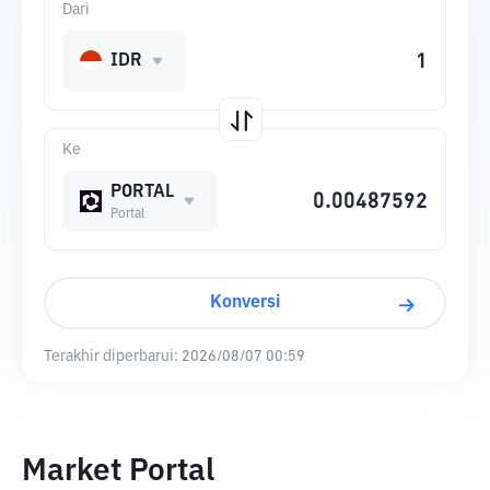
Dari
IDR
Ke
PORTAL
Portal
Konversi
Terakhir diperbarui:
2026/08/07 00:59
Market Portal