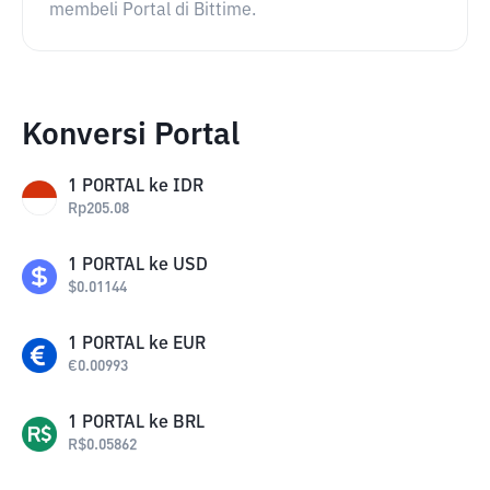
membeli Portal di Bittime.
Konversi Portal
1
PORTAL
ke
IDR
Rp
205.08
1
PORTAL
ke
USD
$
0.01144
1
PORTAL
ke
EUR
€
0.00993
1
PORTAL
ke
BRL
R$
0.05862