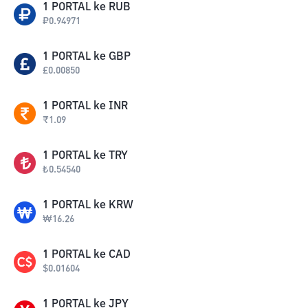
1
PORTAL
ke
RUB
₽
0.94971
1
PORTAL
ke
GBP
£
0.00850
1
PORTAL
ke
INR
₹
1.09
1
PORTAL
ke
TRY
₺
0.54540
1
PORTAL
ke
KRW
₩
16.26
1
PORTAL
ke
CAD
$
0.01604
1
PORTAL
ke
JPY