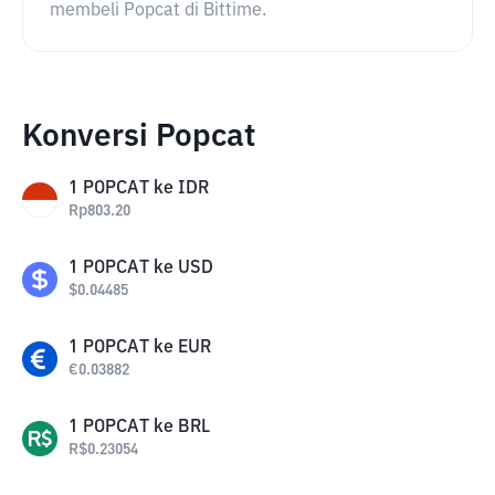
membeli Popcat di Bittime.
Konversi Popcat
1
POPCAT
ke
IDR
Rp
803.20
1
POPCAT
ke
USD
$
0.04485
1
POPCAT
ke
EUR
€
0.03882
1
POPCAT
ke
BRL
R$
0.23054