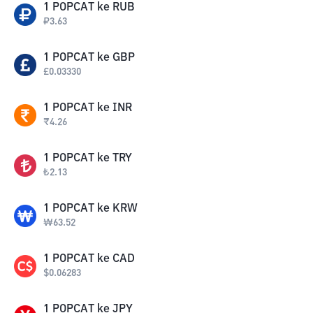
1
POPCAT
ke
RUB
₽
3.63
1
POPCAT
ke
GBP
£
0.03330
1
POPCAT
ke
INR
₹
4.26
1
POPCAT
ke
TRY
₺
2.13
1
POPCAT
ke
KRW
₩
63.52
1
POPCAT
ke
CAD
$
0.06283
1
POPCAT
ke
JPY