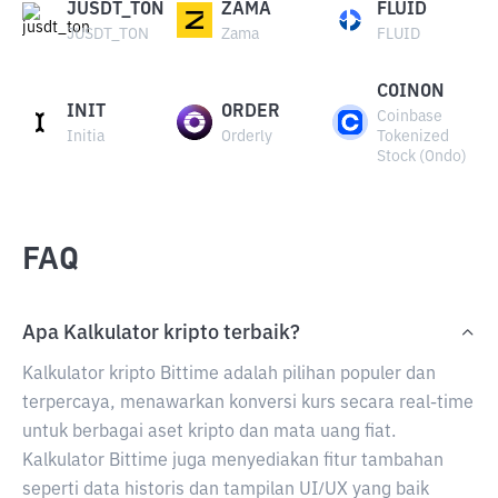
JUSDT_TON
ZAMA
FLUID
JUSDT_TON
Zama
FLUID
COINON
INIT
ORDER
Coinbase
Initia
Orderly
Tokenized
Stock (Ondo)
FAQ
Apa Kalkulator kripto terbaik?
Kalkulator kripto Bittime adalah pilihan populer dan
terpercaya, menawarkan konversi kurs secara real-time
untuk berbagai aset kripto dan mata uang fiat.
Kalkulator Bittime juga menyediakan fitur tambahan
seperti data historis dan tampilan UI/UX yang baik