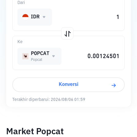
Dari
IDR
Ke
POPCAT
Popcat
Konversi
Terakhir diperbarui:
2026/08/06 01:59
Market Popcat