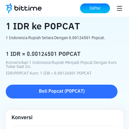
Beranda
Konverter Kripto
IDR
ke
POPCAT
Daftar
1
IDR
ke
POPCAT
1 Indonesia Rupiah Setara Dengan 0.00124501 Popcat.
1
IDR
=
0.00124501
POPCAT
Konversikan 1 Indonesia Rupiah Menjadi Popcat Dengan Kurs
Tukar Saat Ini.
IDR
/
POPCAT
Kurs
: 1
IDR
=
0.00124501
POPCAT
Beli
Popcat
(
POPCAT
)
Konversi