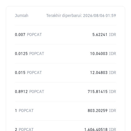
Jumlah
Terakhir diperbarui:
2026/08/06 01:59
0.007
POPCAT
5.62241
IDR
0.0125
POPCAT
10.04003
IDR
0.015
POPCAT
12.04803
IDR
0.8912
POPCAT
715.81415
IDR
1
POPCAT
803.20259
IDR
2
POPCAT
1,606.40518
IDR