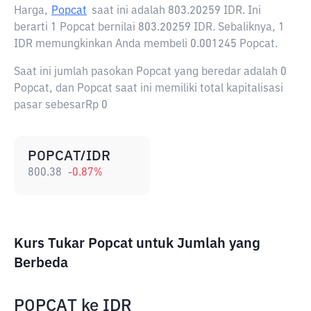
Harga,
Popcat
saat ini adalah
803.20259 IDR
. Ini
berarti 1 Popcat bernilai 803.20259 IDR. Sebaliknya, 1
IDR memungkinkan Anda membeli 0.001245 Popcat.
Saat ini jumlah pasokan Popcat yang beredar adalah 0
Popcat, dan Popcat saat ini memiliki total kapitalisasi
pasar sebesarRp 0
POPCAT/IDR
800.38
-0.87
%
Kurs Tukar Popcat untuk Jumlah yang
Berbeda
POPCAT
ke
IDR