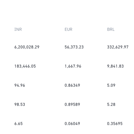
INR
EUR
BRL
6,200,028.29
56,373.23
332,629.97
183,446.05
1,667.96
9,841.83
94.96
0.86349
5.09
98.53
0.89589
5.28
6.65
0.06049
0.35695