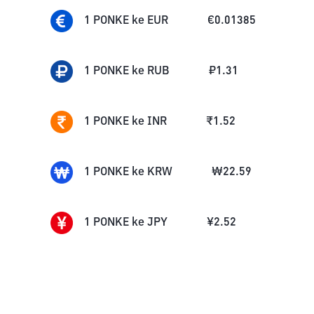
1
PONKE
ke
EUR
€
0.01385
1
PONKE
ke
RUB
₽
1.31
1
PONKE
ke
INR
₹
1.52
1
PONKE
ke
KRW
₩
22.59
1
PONKE
ke
JPY
¥
2.52