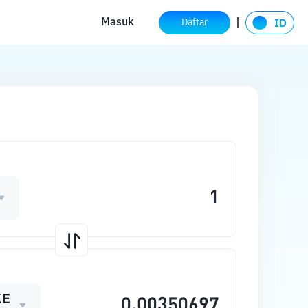
Masuk
Daftar
KE