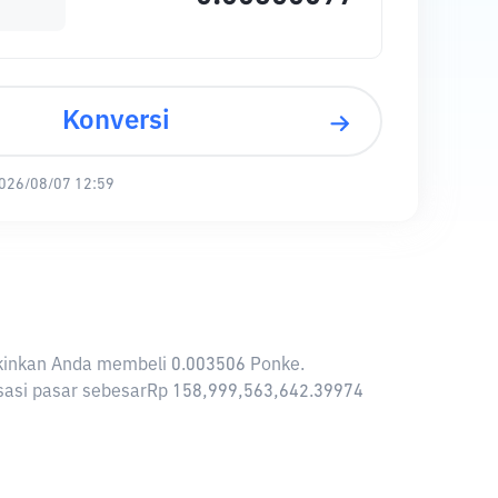
Konversi
026/08/07 12:59
ngkinkan Anda membeli 0.003506 Ponke.
lisasi pasar sebesarRp 158,999,563,642.39974