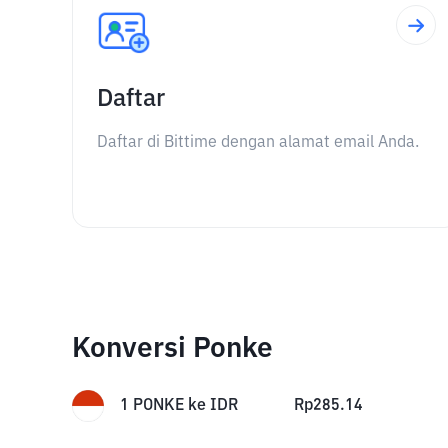
Daftar
Daftar di Bittime dengan alamat email Anda.
Konversi Ponke
1
PONKE
ke
IDR
Rp
285.14