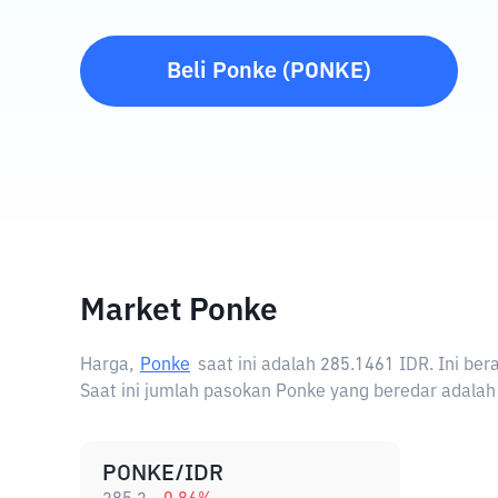
Beli
Ponke
(
PONKE
)
Market Ponke
Harga,
Ponke
saat ini adalah
285.1461 IDR
. Ini be
Saat ini jumlah pasokan Ponke yang beredar adalah
PONKE/IDR