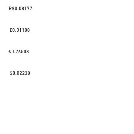
R$
0.08177
£
0.01188
₺
0.76508
$
0.02238