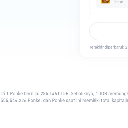
Ponke
Terakhir diperbarui:
2
rarti 1 Ponke bernilai 285.1461 IDR. Sebaliknya, 1 IDR memu
 555,544,226 Ponke, dan Ponke saat ini memiliki total kapita