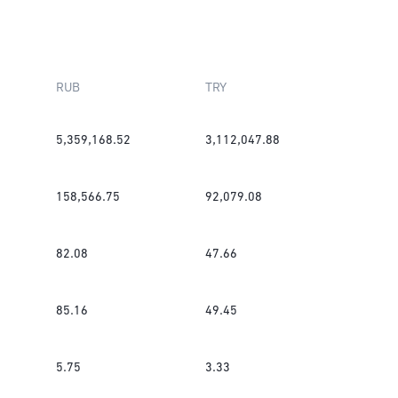
RUB
TRY
5,359,168.52
3,112,047.88
158,566.75
92,079.08
82.08
47.66
85.16
49.45
5.75
3.33