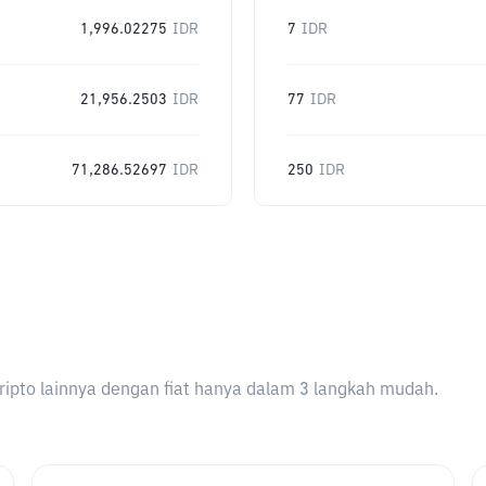
1,996.02275
IDR
7
IDR
21,956.2503
IDR
77
IDR
71,286.52697
IDR
250
IDR
ripto lainnya dengan fiat hanya dalam 3 langkah mudah.