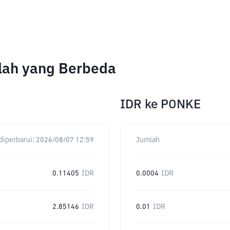
lah yang Berbeda
IDR
ke
PONKE
diperbarui:
2026/08/07 12:59
Jumlah
0.11405
IDR
0.0004
IDR
2.85146
IDR
0.01
IDR