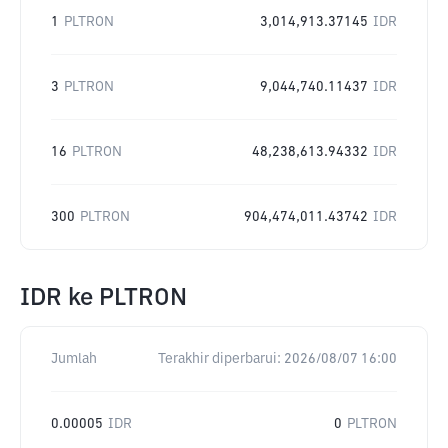
1
PLTRON
3,014,913.37145
IDR
3
PLTRON
9,044,740.11437
IDR
16
PLTRON
48,238,613.94332
IDR
300
PLTRON
904,474,011.43742
IDR
IDR
ke
PLTRON
Jumlah
Terakhir diperbarui:
2026/08/07 16:00
0.00005
IDR
0
PLTRON