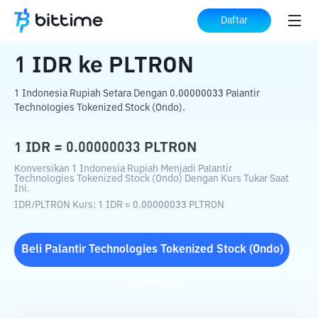
Beranda
Konverter Kripto
IDR
ke
PLTRON
Daftar
1
IDR
ke
PLTRON
1 Indonesia Rupiah Setara Dengan 0.00000033 Palantir
Technologies Tokenized Stock (Ondo).
1
IDR
=
0.00000033
PLTRON
Konversikan 1 Indonesia Rupiah Menjadi Palantir
Technologies Tokenized Stock (Ondo) Dengan Kurs Tukar Saat
Ini.
IDR
/
PLTRON
Kurs
: 1
IDR
=
0.00000033
PLTRON
Beli
Palantir Technologies Tokenized Stock (Ondo)
(
PLTRON
)