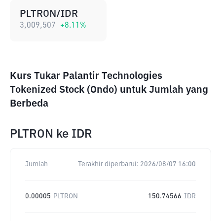
PLTRON/IDR
3,009,507
+
8.11
%
Kurs Tukar Palantir Technologies
Tokenized Stock (Ondo) untuk Jumlah yang
Berbeda
PLTRON
ke
IDR
Jumlah
Terakhir diperbarui:
2026/08/07 16:00
0.00005
PLTRON
150.74566
IDR