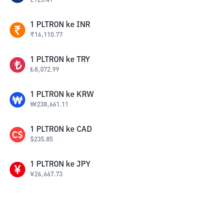
£
125.41
1
PLTRON
ke
INR
₹
16,110.77
1
PLTRON
ke
TRY
₺
8,072.99
1
PLTRON
ke
KRW
₩
238,661.11
1
PLTRON
ke
CAD
$
235.85
1
PLTRON
ke
JPY
¥
26,667.73