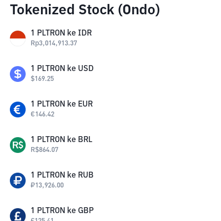
Tokenized Stock (Ondo)
1
PLTRON
ke
IDR
Rp
3,014,913.37
1
PLTRON
ke
USD
$
169.25
1
PLTRON
ke
EUR
€
146.42
1
PLTRON
ke
BRL
R$
864.07
1
PLTRON
ke
RUB
₽
13,926.00
1
PLTRON
ke
GBP