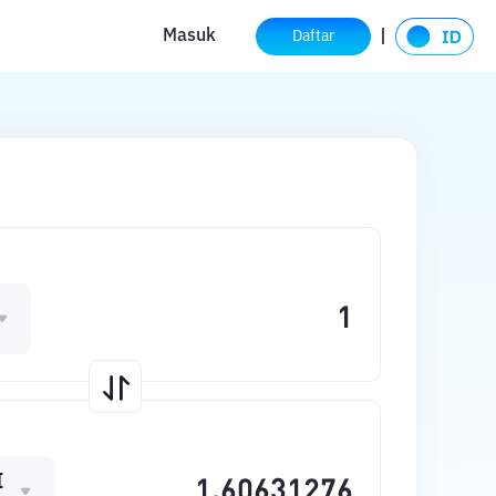
Masuk
Daftar
I