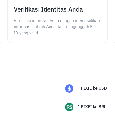
Verifikasi Identitas Anda
Verifikasi identitas Anda dengan memasukkan
informasi pribadi Anda dan mengunggah Foto
ID yang valid.
1
PIXFI
ke
USD
1
PIXFI
ke
BRL