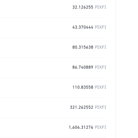
32.126255
PIXFI
43.370444
PIXFI
80.315638
PIXFI
86.740889
PIXFI
110.83558
PIXFI
321.262552
PIXFI
1,606.31276
PIXFI