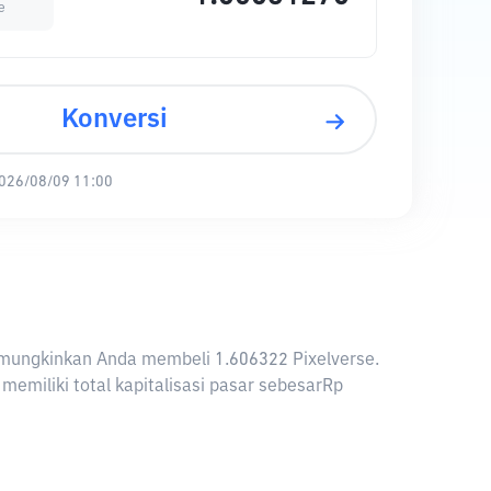
e
Konversi
026/08/09 11:00
 memungkinkan Anda membeli 1.606322 Pixelverse.
memiliki total kapitalisasi pasar sebesarRp