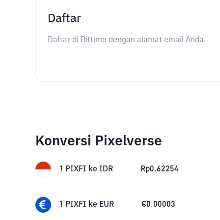
Daftar
Daftar di Bittime dengan alamat email Anda.
Konversi Pixelverse
1
PIXFI
ke
IDR
Rp
0.62254
1
PIXFI
ke
EUR
€
0.00003