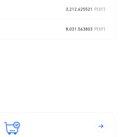
3,212.625521
PIXFI
8,031.563803
PIXFI