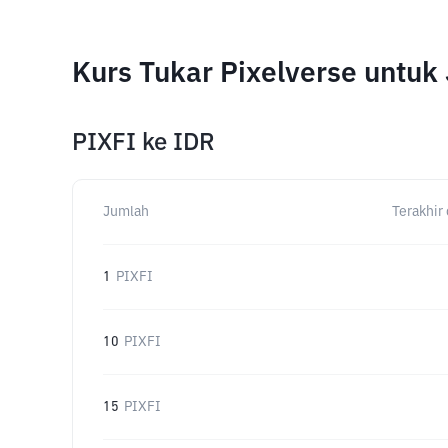
Kurs Tukar Pixelverse untu
PIXFI
ke
IDR
Jumlah
Terakhir 
1
PIXFI
10
PIXFI
15
PIXFI