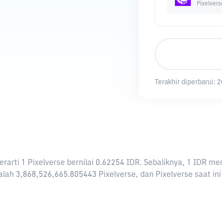
Pixelvers
Terakhir diperbarui:
2
 berarti 1 Pixelverse bernilai 0.62254 IDR. Sebaliknya, 1 IDR
lah 3,868,526,665.805443 Pixelverse, dan Pixelverse saat ini 