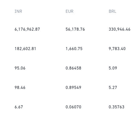
INR
EUR
BRL
6,176,962.87
56,178.76
330,946.46
182,602.81
1,660.75
9,783.40
95.06
0.86458
5.09
98.46
0.89549
5.27
6.67
0.06070
0.35763