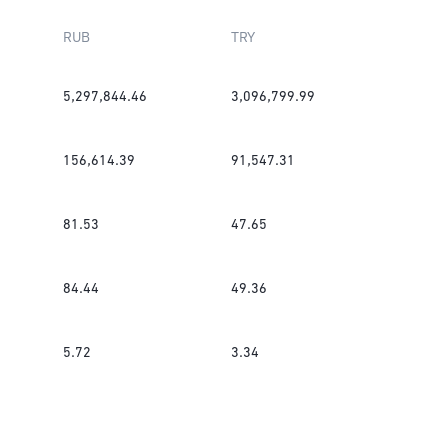
RUB
TRY
5,297,844.46
3,096,799.99
156,614.39
91,547.31
81.53
47.65
84.44
49.36
5.72
3.34