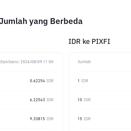
k Jumlah yang Berbeda
IDR
ke
PIXFI
diperbarui:
2026/08/09 11:00
Jumlah
0.62254
IDR
1
IDR
6.22543
IDR
10
IDR
9.33815
IDR
15
IDR