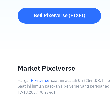
Beli
Pixelverse
(
PIXFI
)
Market Pixelverse
Harga,
Pixelverse
saat ini adalah
0.62254 IDR
. Ini
Saat ini jumlah pasokan Pixelverse yang beredar ada
1,913,283,178.27461