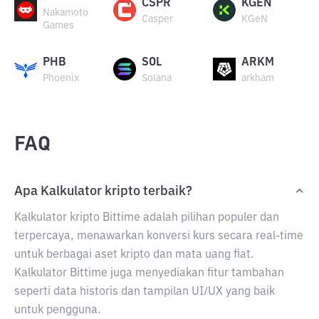
CSPR
KGEN
Nakamoto
Casper
KGeN
Games
PHB
SOL
ARKM
Phoenix
Solana
arkham
FAQ
Apa Kalkulator kripto terbaik?
Kalkulator kripto Bittime adalah pilihan populer dan
terpercaya, menawarkan konversi kurs secara real-time
untuk berbagai aset kripto dan mata uang fiat.
Kalkulator Bittime juga menyediakan fitur tambahan
seperti data historis dan tampilan UI/UX yang baik
untuk pengguna.