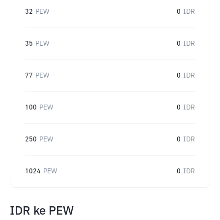
32
PEW
0
IDR
35
PEW
0
IDR
77
PEW
0
IDR
100
PEW
0
IDR
250
PEW
0
IDR
1024
PEW
0
IDR
IDR
ke
PEW