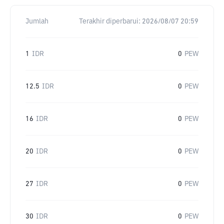
Jumlah
Terakhir diperbarui:
2026/08/07 20:59
1
IDR
0
PEW
12.5
IDR
0
PEW
16
IDR
0
PEW
20
IDR
0
PEW
27
IDR
0
PEW
30
IDR
0
PEW