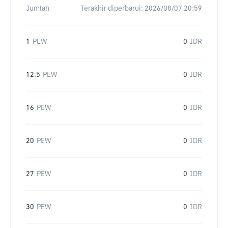
Jumlah
Terakhir diperbarui:
2026/08/07 20:59
1
PEW
0
IDR
12.5
PEW
0
IDR
16
PEW
0
IDR
20
PEW
0
IDR
27
PEW
0
IDR
30
PEW
0
IDR