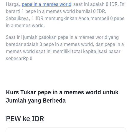
Harga,
pepe in a memes world
saat ini adalah
0 IDR
. Ini
berarti 1 pepe in a memes world bernilai 0 IDR.
Sebaliknya, 1 IDR memungkinkan Anda membeli 0 pepe
in a memes world.
Saat ini jumlah pasokan pepe in a memes world yang
beredar adalah 0 pepe in a memes world, dan pepe in a
memes world saat ini memiliki total kapitalisasi pasar
sebesarRp 0
Kurs Tukar pepe in a memes world untuk
Jumlah yang Berbeda
PEW
ke
IDR