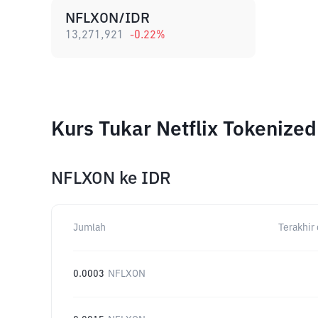
NFLXON/IDR
13,271,921
-0.22
%
Kurs Tukar Netflix Tokenize
NFLXON
ke
IDR
Jumlah
Terakhir 
0.0003
NFLXON