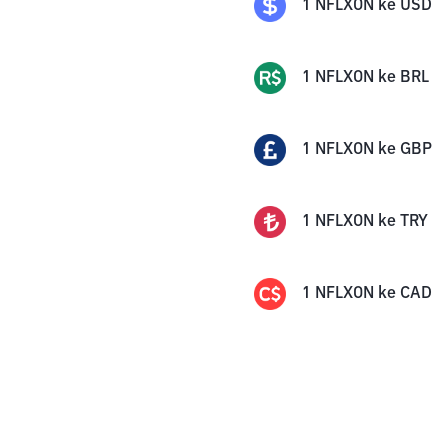
1
NFLXON
ke
USD
1
NFLXON
ke
BRL
1
NFLXON
ke
GBP
1
NFLXON
ke
TRY
1
NFLXON
ke
CAD