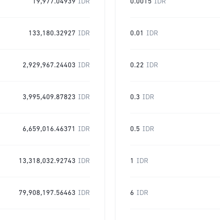
19,977.04939
IDR
0.0015
IDR
133,180.32927
IDR
0.01
IDR
2,929,967.24403
IDR
0.22
IDR
3,995,409.87823
IDR
0.3
IDR
6,659,016.46371
IDR
0.5
IDR
13,318,032.92743
IDR
1
IDR
79,908,197.56463
IDR
6
IDR