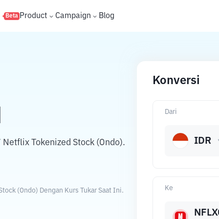
s
Product
Campaign
Blog
Beta
Konversi
N
Dari
IDR
Netflix Tokenized Stock (Ondo).
Ke
Stock (Ondo) Dengan Kurs Tukar Saat Ini.
NFLX