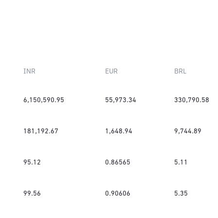
INR
EUR
BRL
6,150,590.95
55,973.34
330,790.58
181,192.67
1,648.94
9,744.89
95.12
0.86565
5.11
99.56
0.90606
5.35