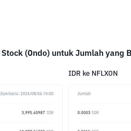
d Stock (Ondo) untuk Jumlah yang 
IDR
ke
NFLXON
diperbarui:
2026/08/06 10:00
Jumlah
3,995.40987
IDR
0.0003
IDR