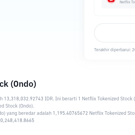
Netflix T
Terakhir diperbarui:
2
ck (Ondo)
ah
13,318,032.92743 IDR
. Ini berarti 1 Netflix Tokenized Stoc
d Stock (Ondo).
do) yang beredar adalah 1,195.40765672 Netflix Tokenized Stoc
590,248,418.8665