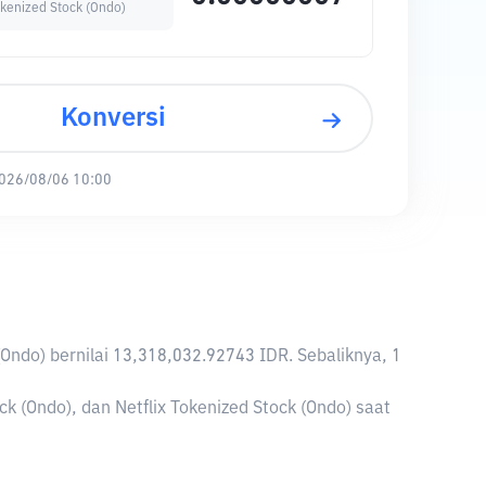
okenized Stock (Ondo)
Konversi
026/08/06 10:00
k (Ondo) bernilai 13,318,032.92743 IDR. Sebaliknya, 1
k (Ondo), dan Netflix Tokenized Stock (Ondo) saat