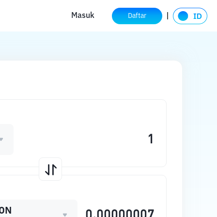
Masuk
Daftar
ON