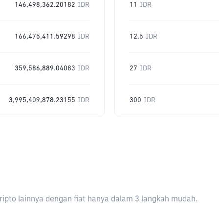
146,498,362.20182
IDR
11
IDR
166,475,411.59298
IDR
12.5
IDR
359,586,889.04083
IDR
27
IDR
3,995,409,878.23155
IDR
300
IDR
ripto lainnya dengan fiat hanya dalam 3 langkah mudah.