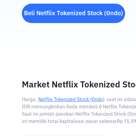
Beli
Netflix Tokenized Stock (Ondo)
(
NFLXON
)
Market Netflix Tokenized Sto
Harga,
Netflix Tokenized Stock (Ondo)
saat ini adal
IDR memungkinkan Anda membeli 0 Netflix Tokenize
Saat ini jumlah pasokan Netflix Tokenized Stock (On
ini memiliki total kapitalisasi pasar sebesarRp 15,