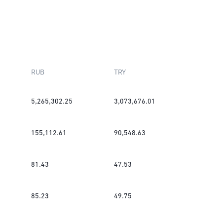
RUB
TRY
5,265,302.25
3,073,676.01
155,112.61
90,548.63
81.43
47.53
85.23
49.75