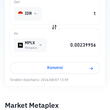
Dari
IDR
Ke
MPLX
Metaplex
Konversi
Terakhir diperbarui:
2026/08/07 13:59
Market Metaplex