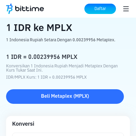
Beranda
Konverter Kripto
IDR
ke
MPLX
Daftar
1
IDR
ke
MPLX
1 Indonesia Rupiah Setara Dengan 0.00239956 Metaplex.
1
IDR
=
0.00239956
MPLX
Konversikan 1 Indonesia Rupiah Menjadi Metaplex Dengan
Kurs Tukar Saat Ini.
IDR
/
MPLX
Kurs
: 1
IDR
=
0.00239956
MPLX
Beli
Metaplex
(
MPLX
)
Konversi