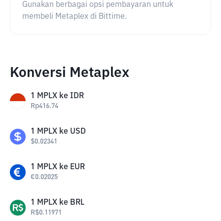
Gunakan berbagai opsi pembayaran untuk
membeli Metaplex di Bittime.
Konversi Metaplex
1
MPLX
ke
IDR
Rp
416.74
1
MPLX
ke
USD
$
0.02341
1
MPLX
ke
EUR
€
0.02025
1
MPLX
ke
BRL
R$
0.11971