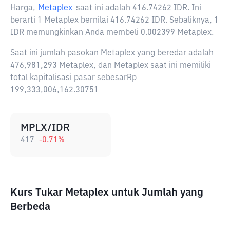
Harga,
Metaplex
saat ini adalah
416.74262 IDR
. Ini
berarti 1 Metaplex bernilai 416.74262 IDR. Sebaliknya, 1
IDR memungkinkan Anda membeli 0.002399 Metaplex.
Saat ini jumlah pasokan Metaplex yang beredar adalah
476,981,293 Metaplex, dan Metaplex saat ini memiliki
total kapitalisasi pasar sebesarRp
199,333,006,162.30751
MPLX/IDR
417
-0.71
%
Kurs Tukar Metaplex untuk Jumlah yang
Berbeda