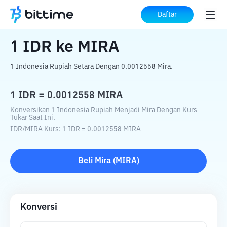
Beranda
Konverter Kripto
IDR
ke
MIRA
Daftar
1
IDR
ke
MIRA
1 Indonesia Rupiah Setara Dengan 0.0012558 Mira.
1
IDR
=
0.0012558
MIRA
Konversikan 1 Indonesia Rupiah Menjadi Mira Dengan Kurs
Tukar Saat Ini.
IDR
/
MIRA
Kurs
: 1
IDR
=
0.0012558
MIRA
Beli
Mira
(
MIRA
)
Konversi