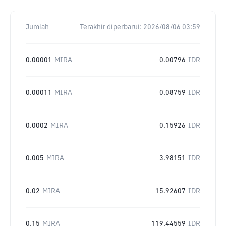
Jumlah
Terakhir diperbarui:
2026/08/06 03:59
0.00001
MIRA
0.00796
IDR
0.00011
MIRA
0.08759
IDR
0.0002
MIRA
0.15926
IDR
0.005
MIRA
3.98151
IDR
0.02
MIRA
15.92607
IDR
0.15
MIRA
119.44559
IDR