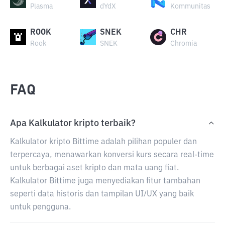
Plasma
dYdX
Kommunitas
ROOK
SNEK
CHR
Rook
SNEK
Chromia
FAQ
Apa Kalkulator kripto terbaik?
Kalkulator kripto Bittime adalah pilihan populer dan
terpercaya, menawarkan konversi kurs secara real-time
untuk berbagai aset kripto dan mata uang fiat.
Kalkulator Bittime juga menyediakan fitur tambahan
seperti data historis dan tampilan UI/UX yang baik
untuk pengguna.