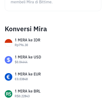
membeli Mira di Bittime.
Konversi Mira
1
MIRA
ke
IDR
Rp
796.30
1
MIRA
ke
USD
$
0.04444
1
MIRA
ke
EUR
€
0.03848
1
MIRA
ke
BRL
R$
0.22843