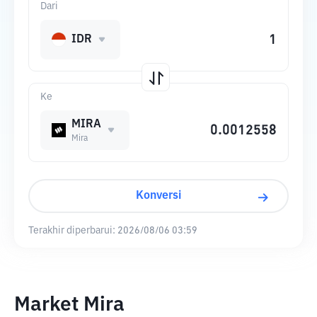
Dari
IDR
Ke
MIRA
Mira
Konversi
Terakhir diperbarui:
2026/08/06 03:59
Market Mira