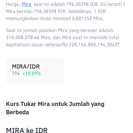
Harga,
Mira
saat ini adalah
796.30398 IDR
. Ini berarti 1
Mira bernilai 796.30398 IDR. Sebaliknya, 1 IDR
memungkinkan Anda membeli 0.001255 Mira.
Saat ini jumlah pasokan Mira yang beredar adalah
310,008,078.66 Mira, dan Mira saat ini memiliki total
kapitalisasi pasar sebesarRp 228,166,800,194.30437
MIRA/IDR
796
+
10.09
%
Kurs Tukar Mira untuk Jumlah yang
Berbeda
MIRA
ke
IDR