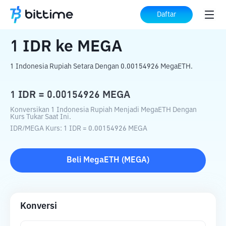
Beranda
Konverter Kripto
IDR
ke
MEGA
Daftar
1
IDR
ke
MEGA
1 Indonesia Rupiah Setara Dengan 0.00154926 MegaETH.
1
IDR
=
0.00154926
MEGA
Konversikan 1 Indonesia Rupiah Menjadi MegaETH Dengan
Kurs Tukar Saat Ini.
IDR
/
MEGA
Kurs
: 1
IDR
=
0.00154926
MEGA
Beli
MegaETH
(
MEGA
)
Konversi