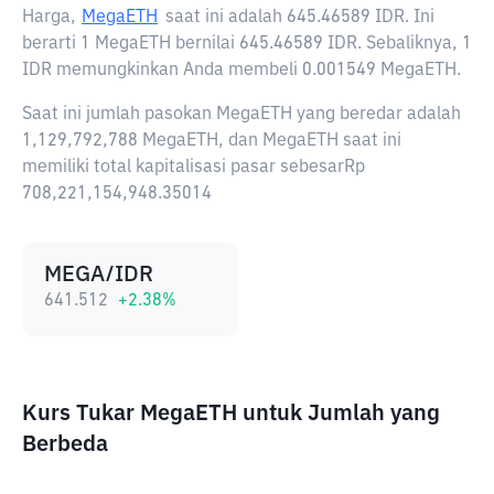
Harga,
MegaETH
saat ini adalah
645.46589 IDR
. Ini
berarti 1 MegaETH bernilai 645.46589 IDR. Sebaliknya, 1
IDR memungkinkan Anda membeli 0.001549 MegaETH.
Saat ini jumlah pasokan MegaETH yang beredar adalah
1,129,792,788 MegaETH, dan MegaETH saat ini
memiliki total kapitalisasi pasar sebesarRp
708,221,154,948.35014
MEGA/IDR
641.512
+
2.38
%
Kurs Tukar MegaETH untuk Jumlah yang
Berbeda