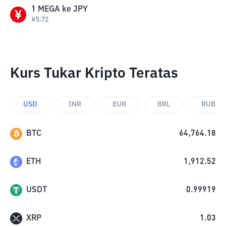
1
MEGA
ke
JPY
¥
5.72
Kurs Tukar Kripto Teratas
USD
INR
EUR
BRL
RUB
BTC
64,764.18
ETH
1,912.52
USDT
0.99919
XRP
1.03