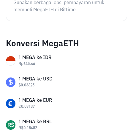
Gunakan berbagai opsi pembayaran untuk
membeli MegaETH di Bittime.
Konversi MegaETH
1
MEGA
ke
IDR
Rp
645.46
1
MEGA
ke
USD
$
0.03625
1
MEGA
ke
EUR
€
0.03137
1
MEGA
ke
BRL
R$
0.18482