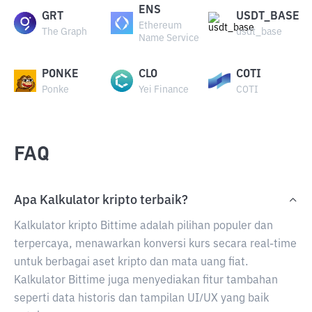
ENS
GRT
USDT_BASE
Ethereum
The Graph
usdt_base
Name Service
PONKE
CLO
COTI
Ponke
Yei Finance
COTI
FAQ
Apa Kalkulator kripto terbaik?
Kalkulator kripto Bittime adalah pilihan populer dan
terpercaya, menawarkan konversi kurs secara real-time
untuk berbagai aset kripto dan mata uang fiat.
Kalkulator Bittime juga menyediakan fitur tambahan
seperti data historis dan tampilan UI/UX yang baik