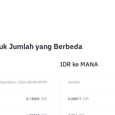
tuk Jumlah yang Berbeda
IDR
ke
MANA
diperbarui:
2026/08/08 05:59
Jumlah
0.13005
IDR
0.00011
IDR