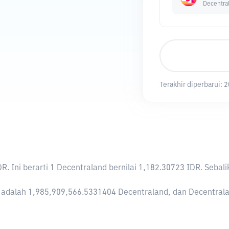
Decentra
Terakhir diperbarui:
2
DR
. Ini berarti 1 Decentraland bernilai 1,182.30723 IDR. Se
adalah 1,985,909,566.5331404 Decentraland, dan Decentraland 