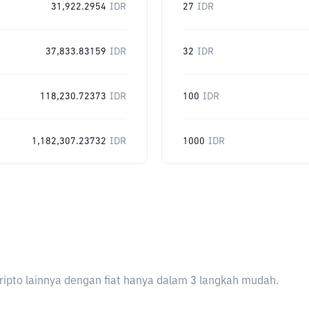
31,922.2954
IDR
27
IDR
37,833.83159
IDR
32
IDR
118,230.72373
IDR
100
IDR
1,182,307.23732
IDR
1000
IDR
ripto lainnya dengan fiat hanya dalam 3 langkah mudah.