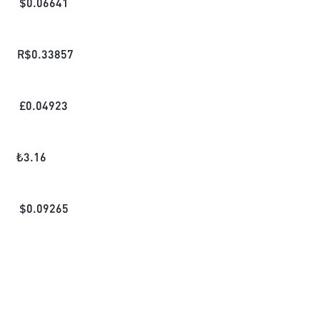
$
0.06641
R$
0.33857
£
0.04923
₺
3.16
$
0.09265