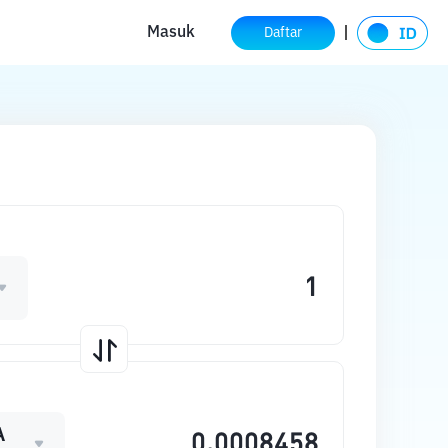
Masuk
Daftar
A