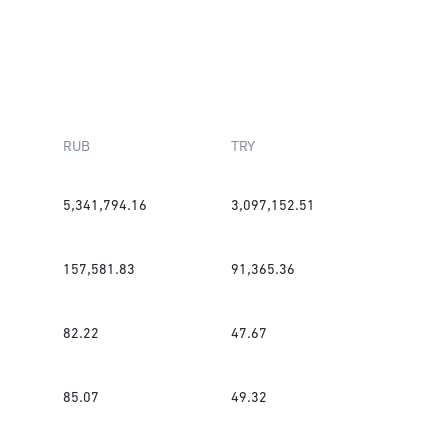
RUB
TRY
5,341,794.16
3,097,152.51
157,581.83
91,365.36
82.22
47.67
85.07
49.32