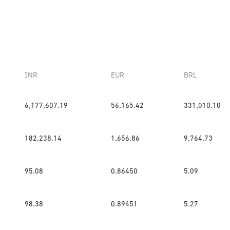
INR
EUR
BRL
6,177,607.19
56,165.42
331,010.10
182,238.14
1,656.86
9,764.73
95.08
0.86450
5.09
98.38
0.89451
5.27