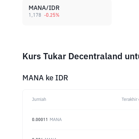
MANA/IDR
1,178
-0.25
%
Kurs Tukar Decentraland un
MANA
ke
IDR
Jumlah
Terakhir 
0.00011
MANA