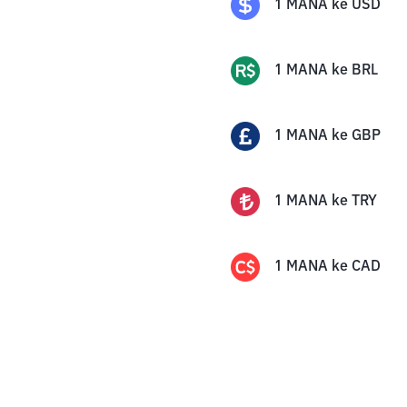
1
MANA
ke
USD
1
MANA
ke
BRL
1
MANA
ke
GBP
1
MANA
ke
TRY
1
MANA
ke
CAD