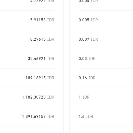
4.72922
IDR
0.004
IDR
5.91153
IDR
0.005
IDR
8.27615
IDR
0.007
IDR
35.46921
IDR
0.03
IDR
189.16915
IDR
0.16
IDR
1,182.30723
IDR
1
IDR
1,891.69157
IDR
1.6
IDR