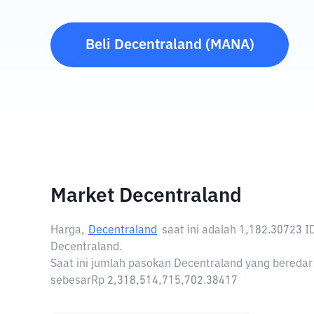
Beli
Decentraland
(
MANA
)
Market Decentraland
Harga,
Decentraland
saat ini adalah
1,182.30723 I
Decentraland.
Saat ini jumlah pasokan Decentraland yang beredar 
sebesarRp 2,318,514,715,702.38417