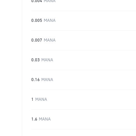
0.004
MANA
0.005
MANA
0.007
MANA
0.03
MANA
0.16
MANA
1
MANA
1.6
MANA