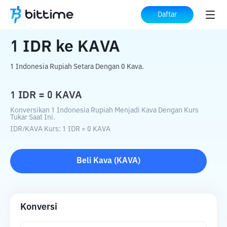
Beranda
Konverter Kripto
IDR
ke
KAVA
Daftar
1
IDR
ke
KAVA
1 Indonesia Rupiah Setara Dengan 0 Kava.
1
IDR
=
0
KAVA
Konversikan 1 Indonesia Rupiah Menjadi Kava Dengan Kurs
Tukar Saat Ini.
IDR
/
KAVA
Kurs
: 1
IDR
=
0
KAVA
Beli
Kava
(
KAVA
)
Konversi