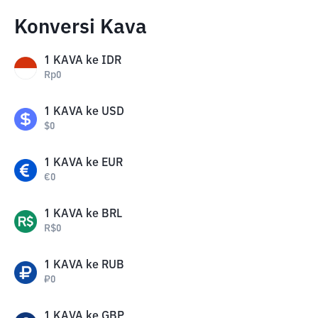
Konversi Kava
1
KAVA
ke
IDR
Rp
0
1
KAVA
ke
USD
$
0
1
KAVA
ke
EUR
€
0
1
KAVA
ke
BRL
R$
0
1
KAVA
ke
RUB
₽
0
1
KAVA
ke
GBP