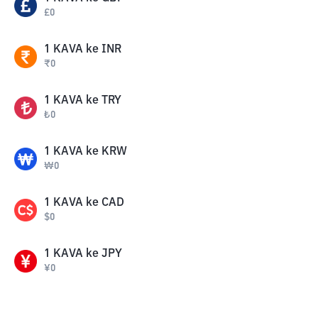
£
0
1
KAVA
ke
INR
₹
0
1
KAVA
ke
TRY
₺
0
1
KAVA
ke
KRW
₩
0
1
KAVA
ke
CAD
$
0
1
KAVA
ke
JPY
¥
0