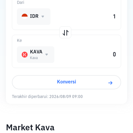
Dari
IDR
Ke
KAVA
Kava
Konversi
Terakhir diperbarui:
2026/08/09 09:00
Market Kava