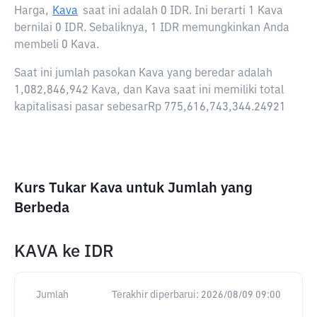
Harga,
Kava
saat ini adalah
0 IDR
. Ini berarti 1 Kava
bernilai 0 IDR. Sebaliknya, 1 IDR memungkinkan Anda
membeli 0 Kava.
Saat ini jumlah pasokan Kava yang beredar adalah
1,082,846,942 Kava, dan Kava saat ini memiliki total
kapitalisasi pasar sebesarRp 775,616,743,344.24921
Kurs Tukar Kava untuk Jumlah yang
Berbeda
KAVA
ke
IDR
Jumlah
Terakhir diperbarui:
2026/08/09 09:00