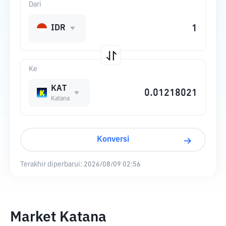
Dari
IDR
Ke
KAT
Katana
Konversi
Terakhir diperbarui:
2026/08/09 02:56
Market Katana