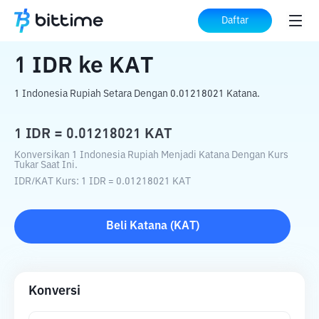
Beranda
Konverter Kripto
IDR
ke
KAT
Daftar
1
IDR
ke
KAT
1 Indonesia Rupiah Setara Dengan 0.01218021 Katana.
1
IDR
=
0.01218021
KAT
Konversikan 1 Indonesia Rupiah Menjadi Katana Dengan Kurs
Tukar Saat Ini.
IDR
/
KAT
Kurs
: 1
IDR
=
0.01218021
KAT
Beli
Katana
(
KAT
)
Konversi