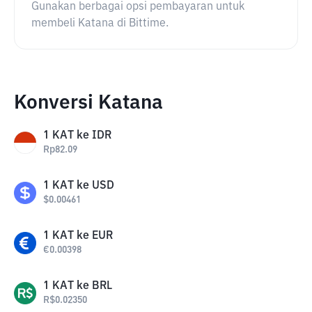
Gunakan berbagai opsi pembayaran untuk
membeli Katana di Bittime.
Konversi Katana
1
KAT
ke
IDR
Rp
82.09
1
KAT
ke
USD
$
0.00461
1
KAT
ke
EUR
€
0.00398
1
KAT
ke
BRL
R$
0.02350