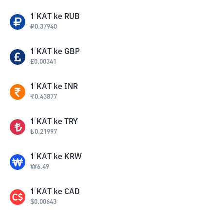
1
KAT
ke
RUB
₽
0.37940
1
KAT
ke
GBP
£
0.00341
1
KAT
ke
INR
₹
0.43877
1
KAT
ke
TRY
₺
0.21997
1
KAT
ke
KRW
₩
6.49
1
KAT
ke
CAD
$
0.00643