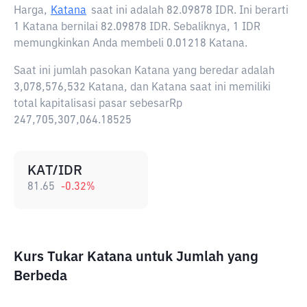
Harga,
Katana
saat ini adalah
82.09878 IDR
. Ini berarti
1 Katana bernilai 82.09878 IDR. Sebaliknya, 1 IDR
memungkinkan Anda membeli 0.01218 Katana.
Saat ini jumlah pasokan Katana yang beredar adalah
3,078,576,532 Katana, dan Katana saat ini memiliki
total kapitalisasi pasar sebesarRp
247,705,307,064.18525
KAT/IDR
81.65
-0.32
%
Kurs Tukar Katana untuk Jumlah yang
Berbeda