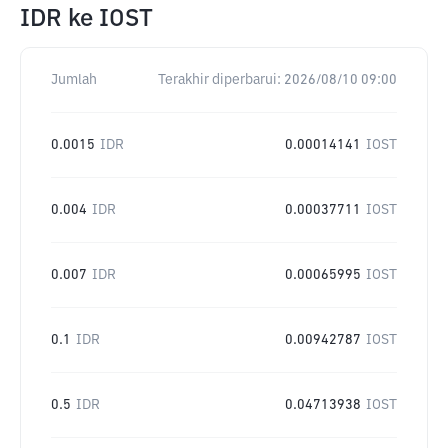
IDR
ke
IOST
Jumlah
Terakhir diperbarui:
2026/08/10 09:00
0.0015
IDR
0.00014141
IOST
0.004
IDR
0.00037711
IOST
0.007
IDR
0.00065995
IOST
0.1
IDR
0.00942787
IOST
0.5
IDR
0.04713938
IOST