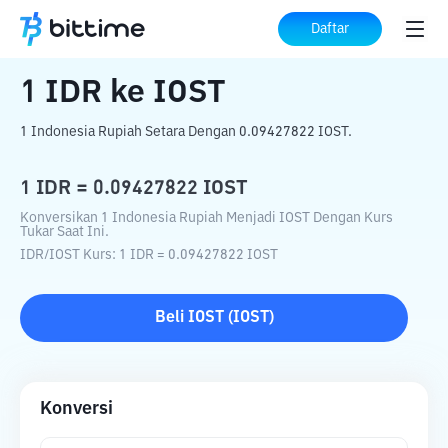
Beranda
Konverter Kripto
IDR
ke
IOST
Daftar
1
IDR
ke
IOST
1 Indonesia Rupiah Setara Dengan 0.09427822 IOST.
1
IDR
=
0.09427822
IOST
Konversikan 1 Indonesia Rupiah Menjadi IOST Dengan Kurs
Tukar Saat Ini.
IDR
/
IOST
Kurs
: 1
IDR
=
0.09427822
IOST
Beli
IOST
(
IOST
)
Konversi