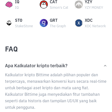
IQ
CAT
YZY
IQ
Simon's Cat
YZY MONEY
STO
GRT
XDC
StakeStone
The Graph
XDC Network
FAQ
Apa Kalkulator kripto terbaik?
Kalkulator kripto Bittime adalah pilihan populer dan
terpercaya, menawarkan konversi kurs secara real-time
untuk berbagai aset kripto dan mata uang fiat.
Kalkulator Bittime juga menyediakan fitur tambahan
seperti data historis dan tampilan UI/UX yang baik
untuk pengguna.