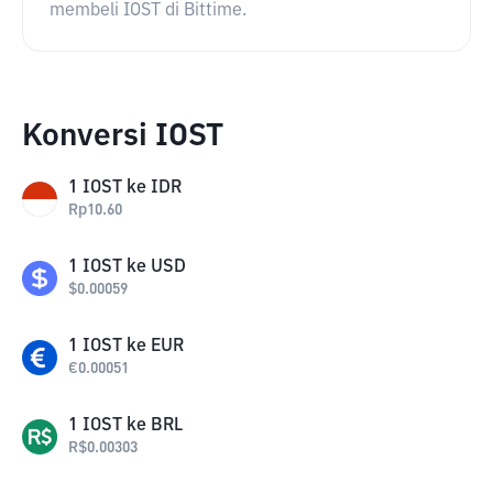
membeli IOST di Bittime.
Konversi IOST
1
IOST
ke
IDR
Rp
10.60
1
IOST
ke
USD
$
0.00059
1
IOST
ke
EUR
€
0.00051
1
IOST
ke
BRL
R$
0.00303