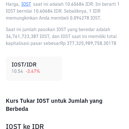
Harga,
IOST
saat ini adalah
10.60684 IDR
. Ini berarti 1
IOST bernilai 10.60684 IDR. Sebaliknya, 1 IDR
memungkinkan Anda membeli 0.094278 IOST.
Saat ini jumlah pasokan IOST yang beredar adalah
34,761,723,387 IOST, dan IOST saat ini memiliki total
kapitalisasi pasar sebesarRp 377,325,989,758.30178
IOST/IDR
10.54
-3.47
%
Kurs Tukar IOST untuk Jumlah yang
Berbeda
IOST
ke
IDR