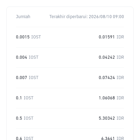
Jumlah
Terakhir diperbarui:
2026/08/10 09:00
0.0015
IOST
0.01591
IDR
0.004
IOST
0.04242
IDR
0.007
IOST
0.07424
IDR
0.1
IOST
1.06068
IDR
0.5
IOST
5.30342
IDR
0.6
IOST
6.3641
IDR