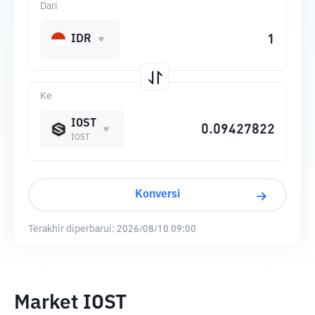
Dari
IDR
Ke
IOST
IOST
Konversi
Terakhir diperbarui:
2026/08/10 09:00
Market IOST