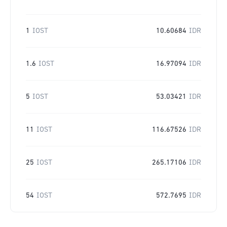
1
IOST
10.60684
IDR
1.6
IOST
16.97094
IDR
5
IOST
53.03421
IDR
11
IOST
116.67526
IDR
25
IOST
265.17106
IDR
54
IOST
572.7695
IDR