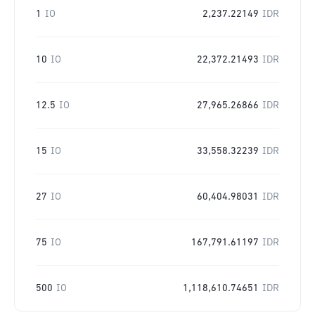
1
IO
2,237.22149
IDR
10
IO
22,372.21493
IDR
12.5
IO
27,965.26866
IDR
15
IO
33,558.32239
IDR
27
IO
60,404.98031
IDR
75
IO
167,791.61197
IDR
500
IO
1,118,610.74651
IDR