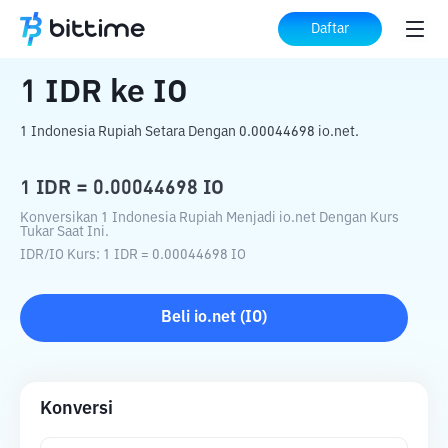
Beranda
Konverter Kripto
IDR
ke
IO
Daftar
1
IDR
ke
IO
1 Indonesia Rupiah Setara Dengan 0.00044698 io.net.
1
IDR
=
0.00044698
IO
Konversikan 1 Indonesia Rupiah Menjadi io.net Dengan Kurs
Tukar Saat Ini.
IDR
/
IO
Kurs
: 1
IDR
=
0.00044698
IO
Beli
io.net
(
IO
)
Konversi