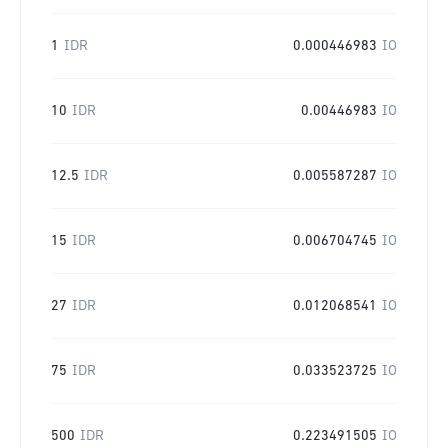
1
IDR
0.000446983
IO
10
IDR
0.00446983
IO
12.5
IDR
0.005587287
IO
15
IDR
0.006704745
IO
27
IDR
0.012068541
IO
75
IDR
0.033523725
IO
500
IDR
0.223491505
IO