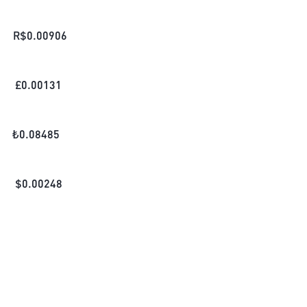
R$
0.00906
£
0.00131
₺
0.08485
$
0.00248