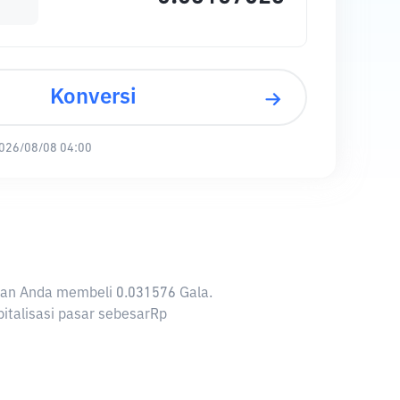
Konversi
026/08/08 04:00
nkan Anda membeli 0.031576 Gala.
pitalisasi pasar sebesarRp