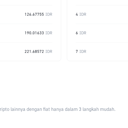
126.67755
IDR
4
IDR
190.01633
IDR
6
IDR
221.68572
IDR
7
IDR
ripto lainnya dengan fiat hanya dalam 3 langkah mudah.