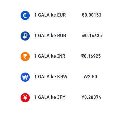
1
GALA
ke
EUR
€
0.00153
1
GALA
ke
RUB
₽
0.14635
1
GALA
ke
INR
₹
0.16925
1
GALA
ke
KRW
₩
2.50
1
GALA
ke
JPY
¥
0.28074