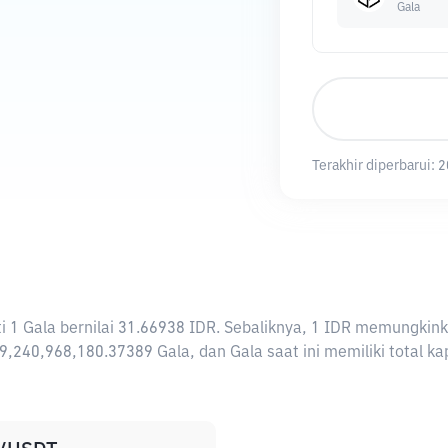
Gala
Terakhir diperbarui:
2
arti 1 Gala bernilai 31.66938 IDR. Sebaliknya, 1 IDR memungki
9,240,968,180.37389 Gala, dan Gala saat ini memiliki total ka