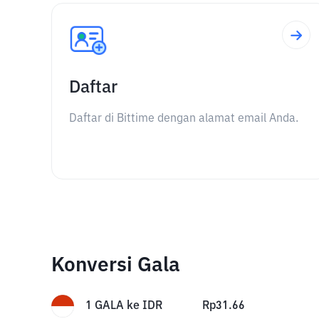
Daftar
Daftar di Bittime dengan alamat email Anda.
Konversi Gala
1
GALA
ke
IDR
Rp
31.66