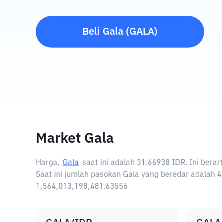
Beli
Gala
(
GALA
)
Market Gala
Harga,
Gala
saat ini adalah
31.66938 IDR
. Ini ber
Saat ini jumlah pasokan Gala yang beredar adalah 4
1,564,013,198,481.63556