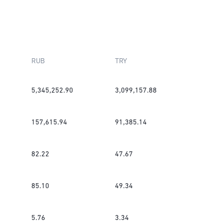
RUB
TRY
5,345,252.90
3,099,157.88
157,615.94
91,385.14
82.22
47.67
85.10
49.34
5.76
3.34