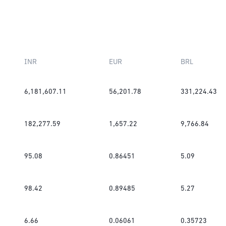
INR
EUR
BRL
6,181,607.11
56,201.78
331,224.43
182,277.59
1,657.22
9,766.84
95.08
0.86451
5.09
98.42
0.89485
5.27
6.66
0.06061
0.35723