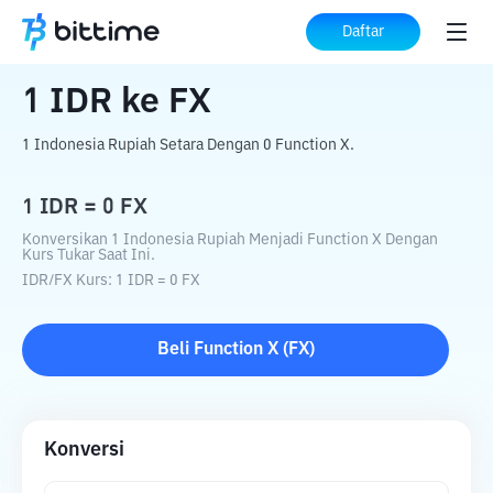
Beranda
Konverter Kripto
IDR
ke
FX
Daftar
1
IDR
ke
FX
1 Indonesia Rupiah Setara Dengan 0 Function X.
1
IDR
=
0
FX
Konversikan 1 Indonesia Rupiah Menjadi Function X Dengan
Kurs Tukar Saat Ini.
IDR
/
FX
Kurs
: 1
IDR
=
0
FX
Beli
Function X
(
FX
)
Konversi