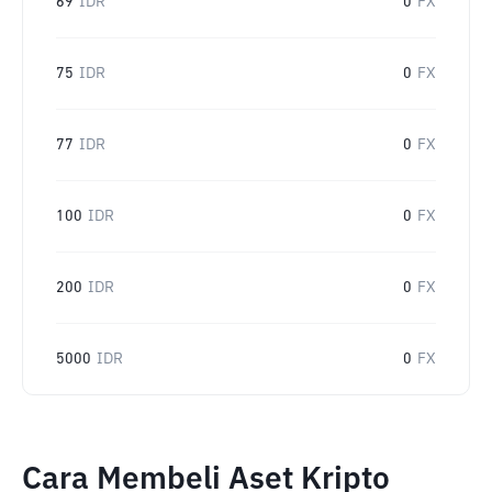
69
IDR
0
FX
75
IDR
0
FX
77
IDR
0
FX
100
IDR
0
FX
200
IDR
0
FX
5000
IDR
0
FX
Cara Membeli Aset Kripto