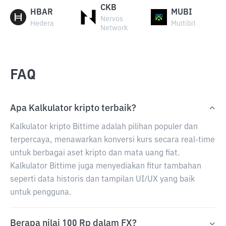
CKB
HBAR
MUBI
Nervos
Hedera
Multibit
Network
FAQ
Apa Kalkulator kripto terbaik?
Kalkulator kripto Bittime adalah pilihan populer dan
terpercaya, menawarkan konversi kurs secara real-time
untuk berbagai aset kripto dan mata uang fiat.
Kalkulator Bittime juga menyediakan fitur tambahan
seperti data historis dan tampilan UI/UX yang baik
untuk pengguna.
Berapa nilai 100 Rp dalam FX?