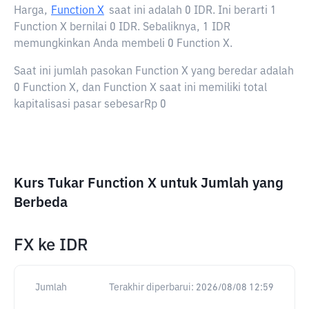
Harga,
Function X
saat ini adalah
0 IDR
. Ini berarti 1
Function X bernilai 0 IDR. Sebaliknya, 1 IDR
memungkinkan Anda membeli 0 Function X.
Saat ini jumlah pasokan Function X yang beredar adalah
0 Function X, dan Function X saat ini memiliki total
kapitalisasi pasar sebesarRp 0
Kurs Tukar Function X untuk Jumlah yang
Berbeda
FX
ke
IDR
Jumlah
Terakhir diperbarui:
2026/08/08 12:59