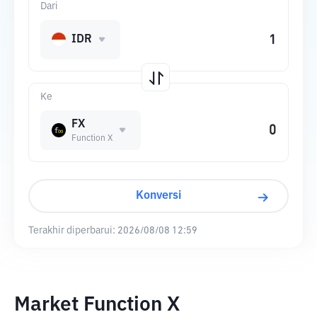
Dari
IDR
Ke
FX
Function X
Konversi
Terakhir diperbarui:
2026/08/08 12:59
Market Function X