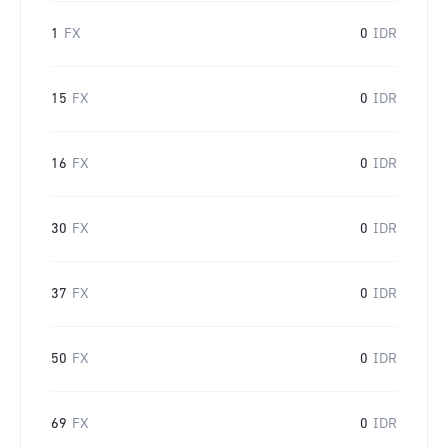
1
FX
0
IDR
15
FX
0
IDR
16
FX
0
IDR
30
FX
0
IDR
37
FX
0
IDR
50
FX
0
IDR
69
FX
0
IDR