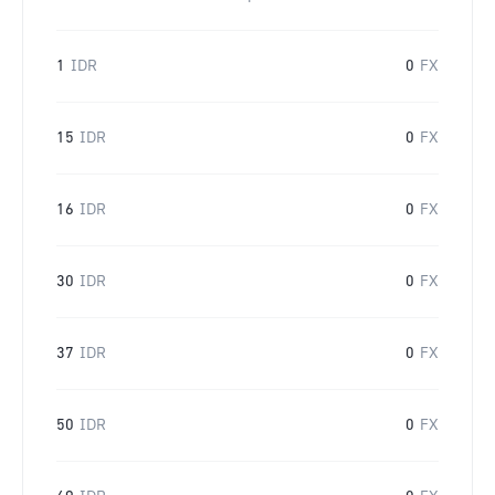
1
IDR
0
FX
15
IDR
0
FX
16
IDR
0
FX
30
IDR
0
FX
37
IDR
0
FX
50
IDR
0
FX