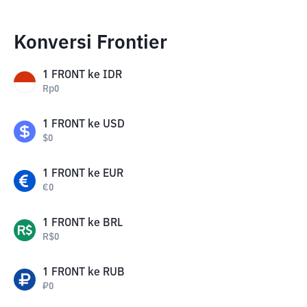
Konversi Frontier
1
FRONT
ke
IDR
Rp
0
1
FRONT
ke
USD
$
0
1
FRONT
ke
EUR
€
0
1
FRONT
ke
BRL
R$
0
1
FRONT
ke
RUB
₽
0