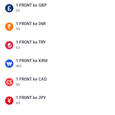
1
FRONT
ke
GBP
£
0
1
FRONT
ke
INR
₹
0
1
FRONT
ke
TRY
₺
0
1
FRONT
ke
KRW
₩
0
1
FRONT
ke
CAD
$
0
1
FRONT
ke
JPY
¥
0