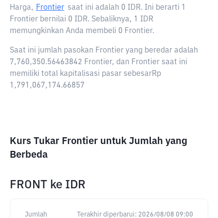
Harga,
Frontier
saat ini adalah
0 IDR
. Ini berarti 1
Frontier bernilai 0 IDR. Sebaliknya, 1 IDR
memungkinkan Anda membeli 0 Frontier.
Saat ini jumlah pasokan Frontier yang beredar adalah
7,760,350.56463842 Frontier, dan Frontier saat ini
memiliki total kapitalisasi pasar sebesarRp
1,791,067,174.66857
Kurs Tukar Frontier untuk Jumlah yang
Berbeda
FRONT
ke
IDR
Jumlah
Terakhir diperbarui:
2026/08/08 09:00