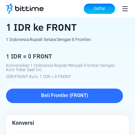
Beranda
Konverter Kripto
IDR
ke
FRONT
Daftar
1
IDR
ke
FRONT
1 Indonesia Rupiah Setara Dengan 0 Frontier.
1
IDR
=
0
FRONT
Konversikan 1 Indonesia Rupiah Menjadi Frontier Dengan
Kurs Tukar Saat Ini.
IDR
/
FRONT
Kurs
: 1
IDR
=
0
FRONT
Beli
Frontier
(
FRONT
)
Konversi