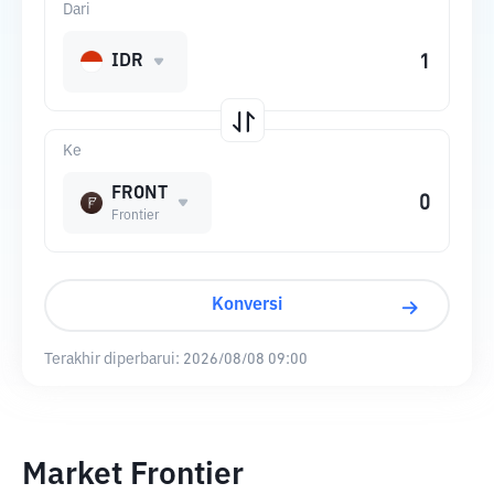
Dari
IDR
Ke
FRONT
Frontier
Konversi
Terakhir diperbarui:
2026/08/08 09:00
Market Frontier