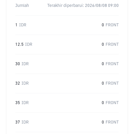
Jumlah
Terakhir diperbarui:
2026/08/08 09:00
1
IDR
0
FRONT
12.5
IDR
0
FRONT
30
IDR
0
FRONT
32
IDR
0
FRONT
35
IDR
0
FRONT
37
IDR
0
FRONT