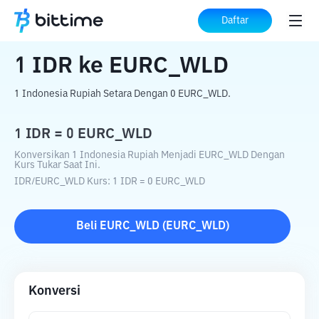
Beranda
Konverter Kripto
IDR
ke
EURC_WLD
Daftar
1
IDR
ke
EURC_WLD
1 Indonesia Rupiah Setara Dengan 0 EURC_WLD.
1
IDR
=
0
EURC_WLD
Konversikan 1 Indonesia Rupiah Menjadi EURC_WLD Dengan
Kurs Tukar Saat Ini.
IDR
/
EURC_WLD
Kurs
: 1
IDR
=
0
EURC_WLD
Beli
EURC_WLD
(
EURC_WLD
)
Konversi