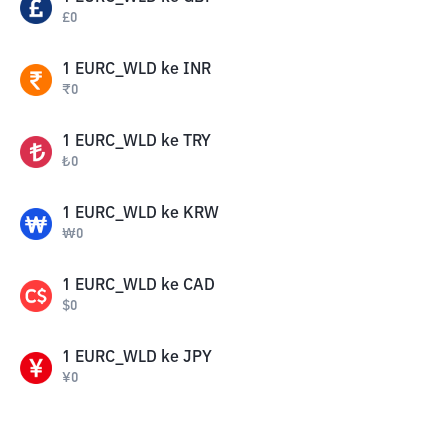
£
0
1
EURC_WLD
ke
INR
₹
0
1
EURC_WLD
ke
TRY
₺
0
1
EURC_WLD
ke
KRW
₩
0
1
EURC_WLD
ke
CAD
$
0
1
EURC_WLD
ke
JPY
¥
0