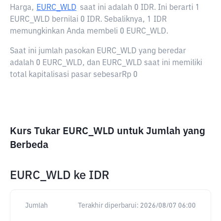
Harga,
EURC_WLD
saat ini adalah
0 IDR
. Ini berarti 1
EURC_WLD bernilai 0 IDR. Sebaliknya, 1 IDR
memungkinkan Anda membeli 0 EURC_WLD.
Saat ini jumlah pasokan EURC_WLD yang beredar
adalah 0 EURC_WLD, dan EURC_WLD saat ini memiliki
total kapitalisasi pasar sebesarRp 0
Kurs Tukar EURC_WLD untuk Jumlah yang
Berbeda
EURC_WLD
ke
IDR
Jumlah
Terakhir diperbarui:
2026/08/07 06:00