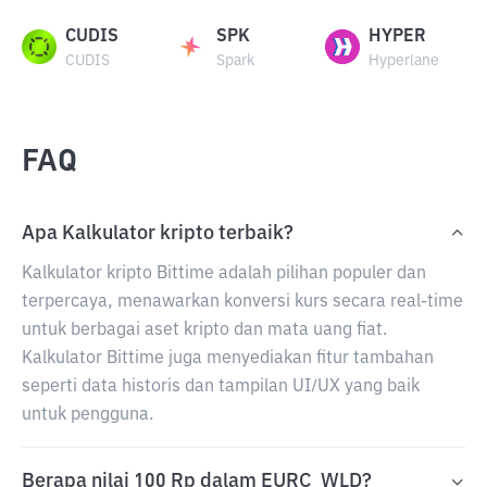
CUDIS
SPK
HYPER
CUDIS
Spark
Hyperlane
FAQ
Apa Kalkulator kripto terbaik?
Kalkulator kripto Bittime adalah pilihan populer dan
terpercaya, menawarkan konversi kurs secara real-time
untuk berbagai aset kripto dan mata uang fiat.
Kalkulator Bittime juga menyediakan fitur tambahan
seperti data historis dan tampilan UI/UX yang baik
untuk pengguna.
Berapa nilai 100 Rp dalam EURC_WLD?