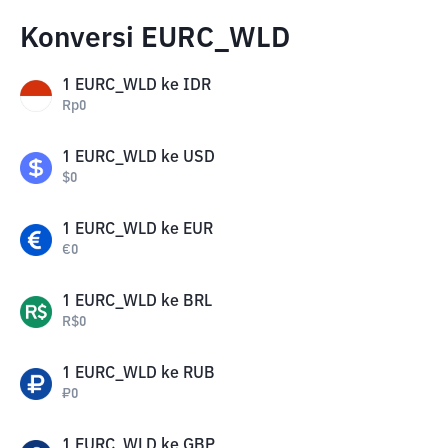
Konversi EURC_WLD
1
EURC_WLD
ke
IDR
Rp
0
1
EURC_WLD
ke
USD
$
0
1
EURC_WLD
ke
EUR
€
0
1
EURC_WLD
ke
BRL
R$
0
1
EURC_WLD
ke
RUB
₽
0
1
EURC_WLD
ke
GBP