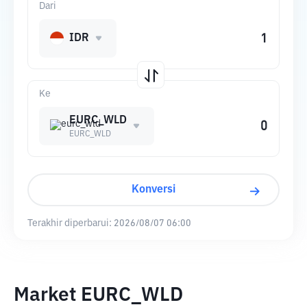
Dari
IDR
Ke
EURC_WLD
EURC_WLD
Konversi
Terakhir diperbarui:
2026/08/07 06:00
Market EURC_WLD