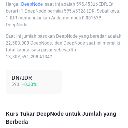
Harga,
DeepNode
saat ini adalah
595.45326 IDR
. Ini
berarti 1 DeepNode bernilai 595.45326 IDR. Sebaliknya,
1 IDR memungkinkan Anda membeli 0.001679
DeepNode.
Saat ini jumlah pasokan DeepNode yang beredar adalah
22,500,000 DeepNode, dan DeepNode saat ini memiliki
total kapitalisasi pasar sebesarRp
13,309,591,208.41347
DN/IDR
593
+
0.33
%
Kurs Tukar DeepNode untuk Jumlah yang
Berbeda