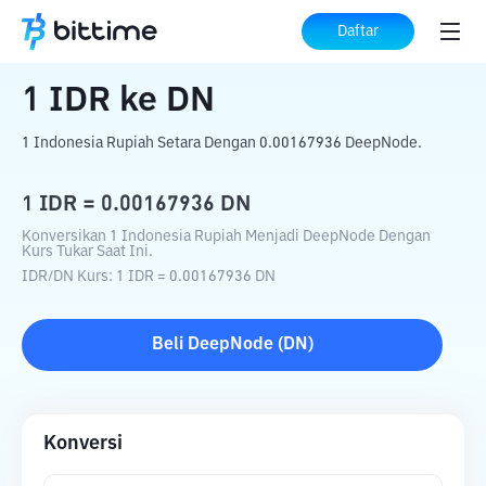
Beranda
Konverter Kripto
IDR
ke
DN
Daftar
1
IDR
ke
DN
1 Indonesia Rupiah Setara Dengan 0.00167936 DeepNode.
1
IDR
=
0.00167936
DN
Konversikan 1 Indonesia Rupiah Menjadi DeepNode Dengan
Kurs Tukar Saat Ini.
IDR
/
DN
Kurs
: 1
IDR
=
0.00167936
DN
Beli
DeepNode
(
DN
)
Konversi