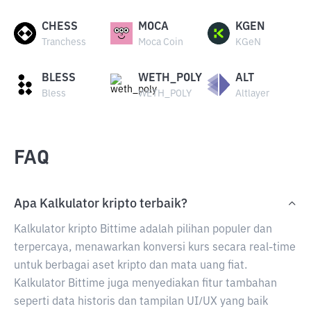
CHESS
MOCA
KGEN
Tranchess
Moca Coin
KGeN
BLESS
WETH_POLY
ALT
Bless
WETH_POLY
Altlayer
FAQ
Apa Kalkulator kripto terbaik?
Kalkulator kripto Bittime adalah pilihan populer dan
terpercaya, menawarkan konversi kurs secara real-time
untuk berbagai aset kripto dan mata uang fiat.
Kalkulator Bittime juga menyediakan fitur tambahan
seperti data historis dan tampilan UI/UX yang baik