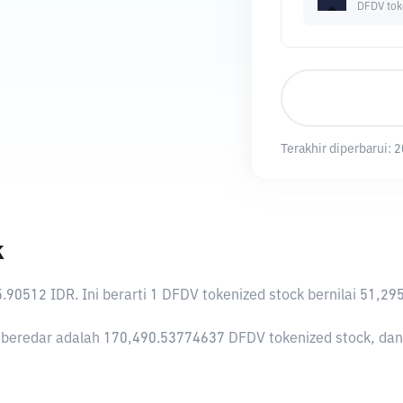
DFDV tok
Terakhir diperbarui:
2
k
5.90512 IDR
. Ini berarti 1 DFDV tokenized stock bernilai 51
 beredar adalah 170,490.53774637 DFDV tokenized stock, dan D