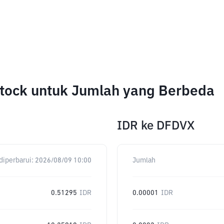
stock untuk Jumlah yang Berbeda
IDR
ke
DFDVX
diperbarui:
2026/08/09 10:00
Jumlah
0.51295
IDR
0.00001
IDR