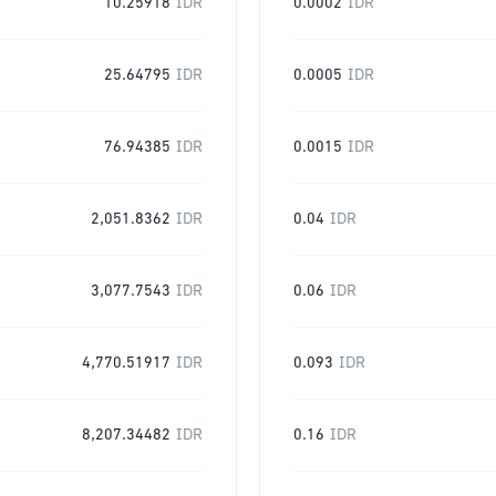
10.25918
IDR
0.0002
IDR
25.64795
IDR
0.0005
IDR
76.94385
IDR
0.0015
IDR
2,051.8362
IDR
0.04
IDR
3,077.7543
IDR
0.06
IDR
4,770.51917
IDR
0.093
IDR
8,207.34482
IDR
0.16
IDR