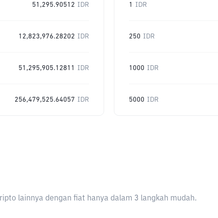
51,295.90512
IDR
1
IDR
12,823,976.28202
IDR
250
IDR
51,295,905.12811
IDR
1000
IDR
256,479,525.64057
IDR
5000
IDR
ripto lainnya dengan fiat hanya dalam 3 langkah mudah.