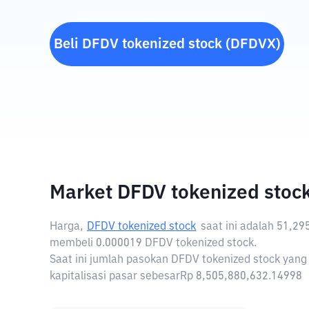
Beli
DFDV tokenized stock
(
DFDVX
)
Market DFDV tokenized stoc
Harga,
DFDV tokenized stock
saat ini adalah
51,29
membeli 0.000019 DFDV tokenized stock.
Saat ini jumlah pasokan DFDV tokenized stock yang
kapitalisasi pasar sebesarRp 8,505,880,632.14998