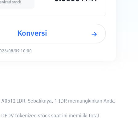
enized stock
Konversi
026/08/09 10:00
,295.90512 IDR. Sebaliknya, 1 IDR memungkinkan Anda
FDV tokenized stock saat ini memiliki total