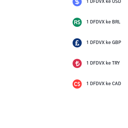
1
DFDVX
ke
USD
1
DFDVX
ke
BRL
1
DFDVX
ke
GBP
1
DFDVX
ke
TRY
1
DFDVX
ke
CAD