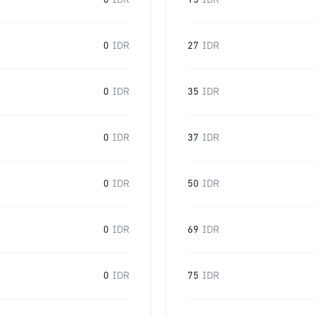
0
IDR
15
IDR
0
IDR
27
IDR
0
IDR
35
IDR
0
IDR
37
IDR
0
IDR
50
IDR
0
IDR
69
IDR
0
IDR
75
IDR