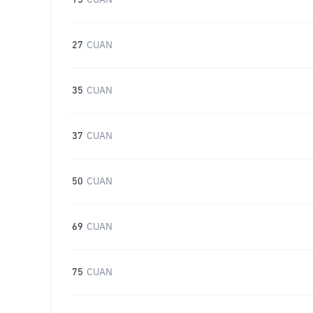
15
CUAN
27
CUAN
35
CUAN
37
CUAN
50
CUAN
69
CUAN
75
CUAN