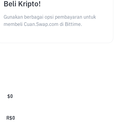
Beli Kripto!
Gunakan berbagai opsi pembayaran untuk
membeli Cuan.Swap.com di Bittime.
$
0
R$
0