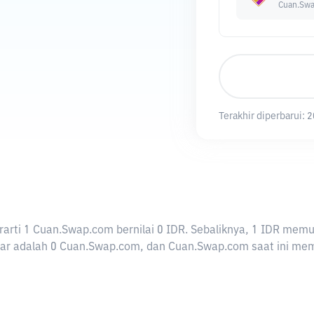
Cuan.Sw
Terakhir diperbarui:
2
berarti 1 Cuan.Swap.com bernilai 0 IDR. Sebaliknya, 1 IDR m
r adalah 0 Cuan.Swap.com, dan Cuan.Swap.com saat ini memili