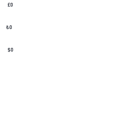
£
0
₺
0
$
0