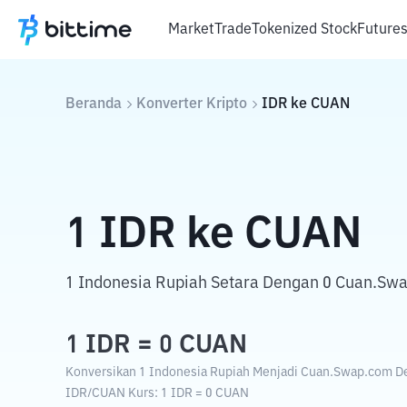
Market
Trade
Tokenized Stock
Future
Beranda
Konverter Kripto
IDR
ke
CUAN
1
IDR
ke
CUAN
1 Indonesia Rupiah Setara Dengan 0 Cuan.Sw
1
IDR
=
0
CUAN
Konversikan 1 Indonesia Rupiah Menjadi Cuan.Swap.com Den
IDR
/
CUAN
Kurs
: 1
IDR
=
0
CUAN