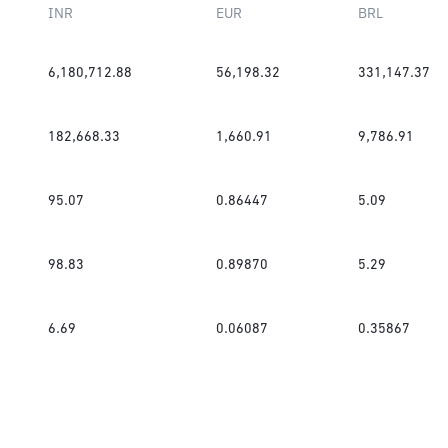
INR
EUR
BRL
6,180,712.88
56,198.32
331,147.37
182,668.33
1,660.91
9,786.91
95.07
0.86447
5.09
98.83
0.89870
5.29
6.69
0.06087
0.35867