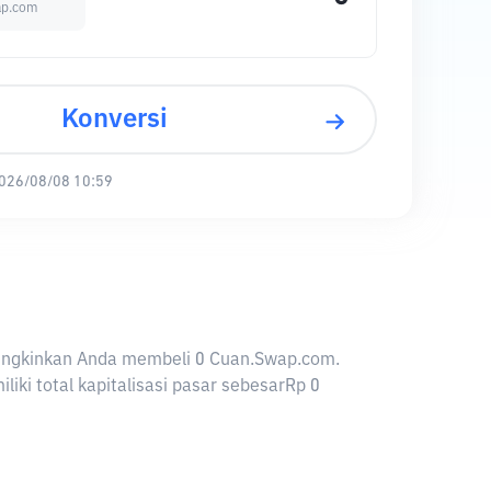
ap.com
Konversi
026/08/08 10:59
emungkinkan Anda membeli 0 Cuan.Swap.com.
ki total kapitalisasi pasar sebesarRp 0