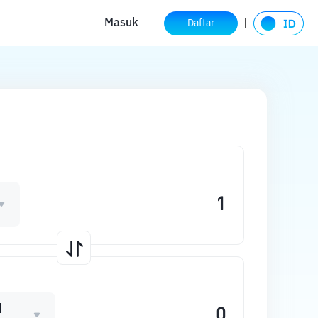
Masuk
Daftar
N