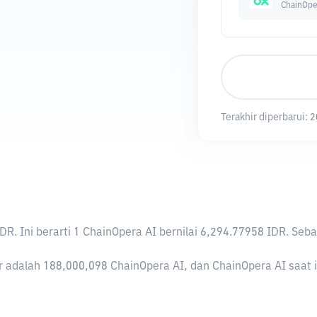
ChainOpe
Terakhir diperbarui:
2
IDR
. Ini berarti 1 ChainOpera AI bernilai 6,294.77958 IDR. S
 adalah 188,000,098 ChainOpera AI, dan ChainOpera AI saat in