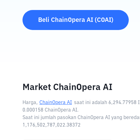
Beli
ChainOpera AI
(
COAI
)
Market ChainOpera AI
Harga,
ChainOpera AI
saat ini adalah
6,294.77958 
0.000158 ChainOpera AI.
Saat ini jumlah pasokan ChainOpera AI yang beredar
1,176,502,787,022.38372