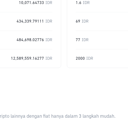
10,071.64733
IDR
1.6
IDR
434,339.79111
IDR
69
IDR
484,698.02776
IDR
77
IDR
12,589,559.16277
IDR
2000
IDR
ripto lainnya dengan fiat hanya dalam 3 langkah mudah.