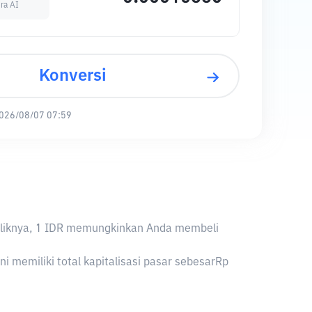
ra AI
Konversi
026/08/07 07:59
ebaliknya, 1 IDR memungkinkan Anda membeli
i memiliki total kapitalisasi pasar sebesarRp