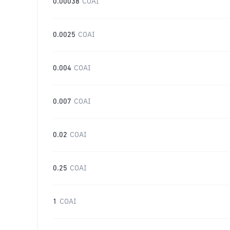
0.00038
COAI
0.0025
COAI
0.004
COAI
0.007
COAI
0.02
COAI
0.25
COAI
1
COAI