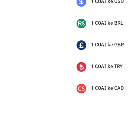
1
COAI
ke
USD
1
COAI
ke
BRL
1
COAI
ke
GBP
1
COAI
ke
TRY
1
COAI
ke
CAD