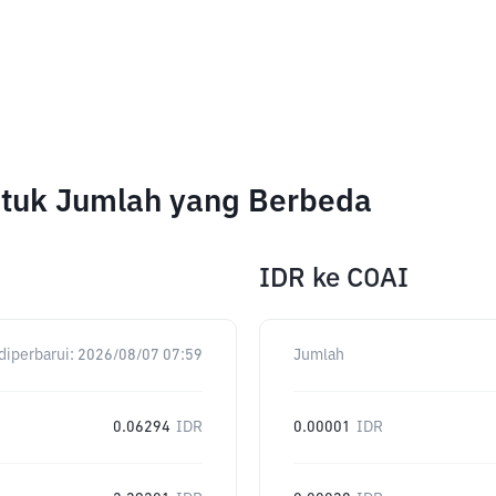
ntuk Jumlah yang Berbeda
IDR
ke
COAI
diperbarui:
2026/08/07 07:59
Jumlah
0.06294
IDR
0.00001
IDR