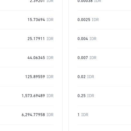
2.39201
IDR
0.00038
IDR
15.73694
IDR
0.0025
IDR
25.17911
IDR
0.004
IDR
44.06345
IDR
0.007
IDR
125.89559
IDR
0.02
IDR
1,573.69489
IDR
0.25
IDR
6,294.77958
IDR
1
IDR