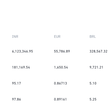
INR
EUR
BRL
6,123,346.95
55,786.89
328,567.32
181,169.54
1,650.54
9,721.21
95.17
0.86713
5.10
97.86
0.89161
5.25