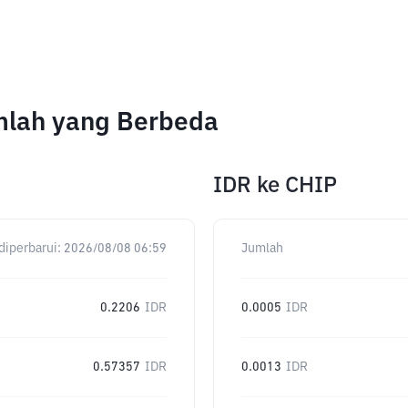
mlah yang Berbeda
IDR
ke
CHIP
diperbarui:
2026/08/08 06:59
Jumlah
0.2206
IDR
0.0005
IDR
0.57357
IDR
0.0013
IDR