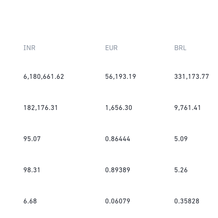
INR
EUR
BRL
6,180,661.62
56,193.19
331,173.77
182,176.31
1,656.30
9,761.41
95.07
0.86444
5.09
98.31
0.89389
5.26
6.68
0.06079
0.35828