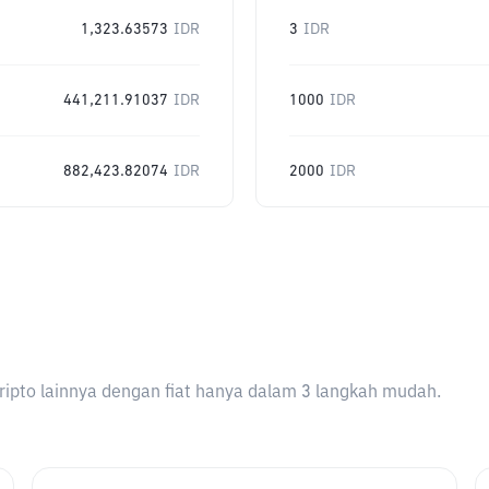
1,323.63573
IDR
3
IDR
441,211.91037
IDR
1000
IDR
882,423.82074
IDR
2000
IDR
ripto lainnya dengan fiat hanya dalam 3 langkah mudah.