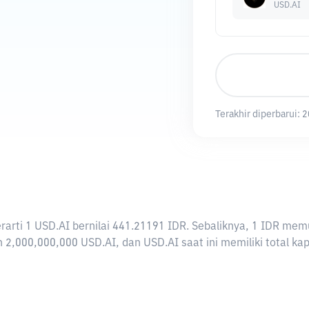
USD.AI
Terakhir diperbarui:
2
berarti 1 USD.AI bernilai 441.21191 IDR. Sebaliknya, 1 IDR 
 2,000,000,000 USD.AI, dan USD.AI saat ini memiliki total ka