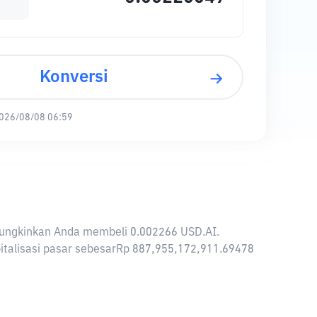
Konversi
026/08/08 06:59
memungkinkan Anda membeli 0.002266 USD.AI.
pitalisasi pasar sebesarRp 887,955,172,911.69478