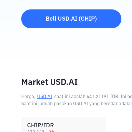
Beli
USD.AI
(
CHIP
)
Market USD.AI
Harga,
USD.AI
saat ini adalah
441.21191 IDR
. Ini 
Saat ini jumlah pasokan USD.AI yang beredar adalah
CHIP/IDR