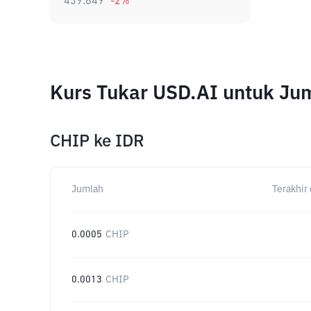
439.649
-2
%
Kurs Tukar USD.AI untuk Ju
CHIP
ke
IDR
Jumlah
Terakhir 
0.0005
CHIP
0.0013
CHIP