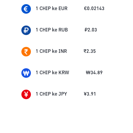
1
CHIP
ke
EUR
€
0.02143
1
CHIP
ke
RUB
₽
2.03
1
CHIP
ke
INR
₹
2.35
1
CHIP
ke
KRW
₩
34.89
1
CHIP
ke
JPY
¥
3.91