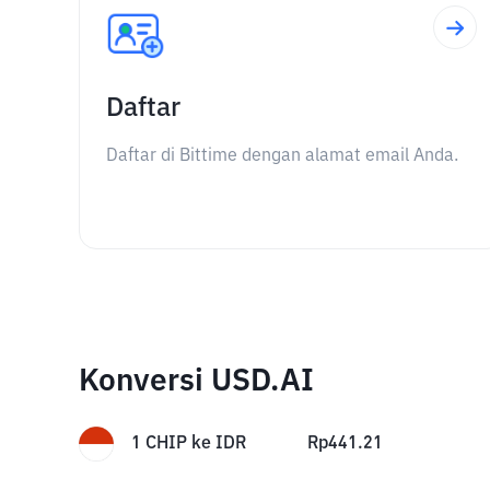
Daftar
Daftar di Bittime dengan alamat email Anda.
Konversi USD.AI
1
CHIP
ke
IDR
Rp
441.21