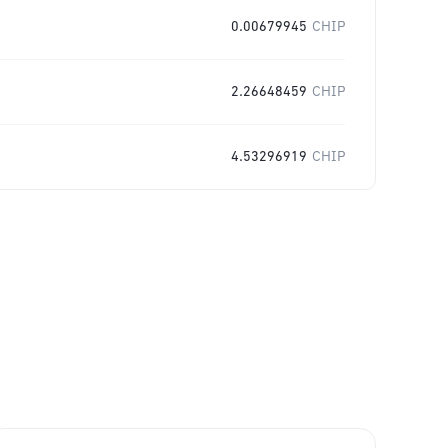
0.00679945
CHIP
2.26648459
CHIP
4.53296919
CHIP