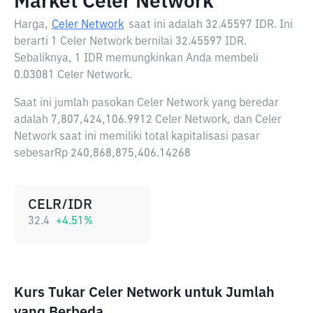
Market Celer Network
Harga,
Celer Network
saat ini adalah
32.45597 IDR
. Ini
berarti 1 Celer Network bernilai 32.45597 IDR.
Sebaliknya, 1 IDR memungkinkan Anda membeli
0.03081 Celer Network.
Saat ini jumlah pasokan Celer Network yang beredar
adalah 7,807,424,106.9912 Celer Network, dan Celer
Network saat ini memiliki total kapitalisasi pasar
sebesarRp 240,868,875,406.14268
CELR/IDR
32.4
+
4.51
%
Kurs Tukar Celer Network untuk Jumlah
yang Berbeda