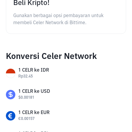
Beli Kripto!
Gunakan berbagai opsi pembayaran untuk
membeli Celer Network di Bittime.
Konversi Celer Network
1
CELR
ke
IDR
Rp
32.45
1
CELR
ke
USD
$
0.00181
1
CELR
ke
EUR
€
0.00157