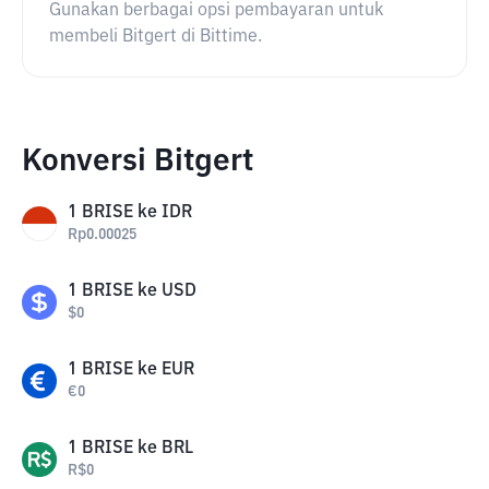
Gunakan berbagai opsi pembayaran untuk
membeli Bitgert di Bittime.
Konversi Bitgert
1
BRISE
ke
IDR
Rp
0.00025
1
BRISE
ke
USD
$
0
1
BRISE
ke
EUR
€
0
1
BRISE
ke
BRL
R$
0