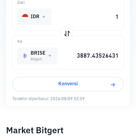
Dari
IDR
Ke
BRISE
Bitgert
Konversi
Terakhir diperbarui:
2026/08/09 03:59
Market Bitgert