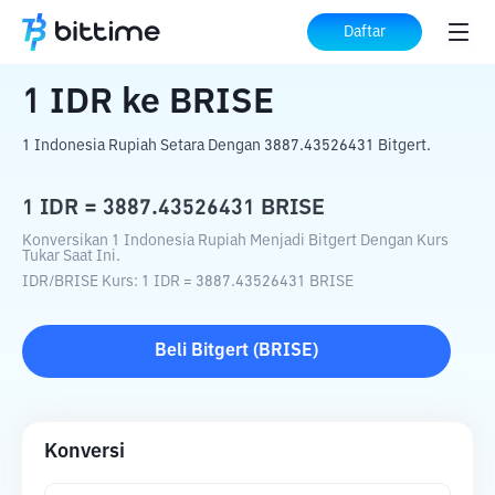
Beranda
Konverter Kripto
IDR
ke
BRISE
Daftar
1
IDR
ke
BRISE
1 Indonesia Rupiah Setara Dengan 3887.43526431 Bitgert.
1
IDR
=
3887.43526431
BRISE
Konversikan 1 Indonesia Rupiah Menjadi Bitgert Dengan Kurs
Tukar Saat Ini.
IDR
/
BRISE
Kurs
: 1
IDR
=
3887.43526431
BRISE
Beli
Bitgert
(
BRISE
)
Konversi