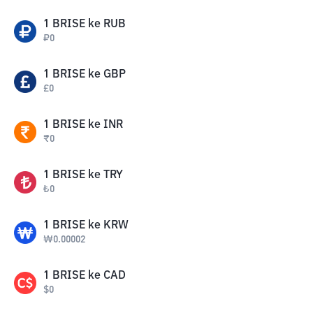
1
BRISE
ke
RUB
₽
0
1
BRISE
ke
GBP
£
0
1
BRISE
ke
INR
₹
0
1
BRISE
ke
TRY
₺
0
1
BRISE
ke
KRW
₩
0.00002
1
BRISE
ke
CAD
$
0