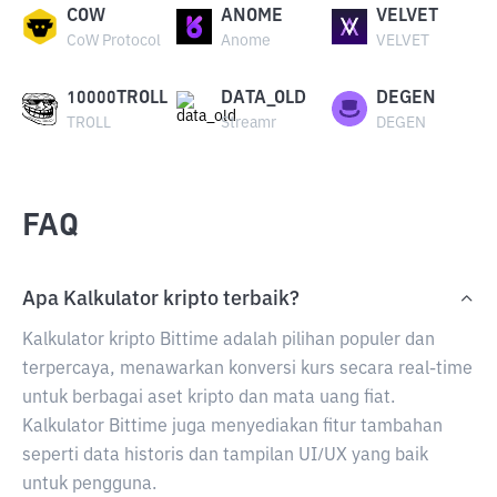
COW
ANOME
VELVET
CoW Protocol
Anome
VELVET
10000TROLL
DATA_OLD
DEGEN
TROLL
Streamr
DEGEN
FAQ
Apa Kalkulator kripto terbaik?
Kalkulator kripto Bittime adalah pilihan populer dan
terpercaya, menawarkan konversi kurs secara real-time
untuk berbagai aset kripto dan mata uang fiat.
Kalkulator Bittime juga menyediakan fitur tambahan
seperti data historis dan tampilan UI/UX yang baik
untuk pengguna.