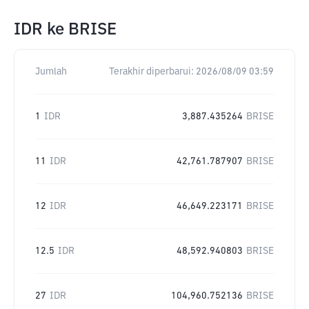
IDR
ke
BRISE
Jumlah
Terakhir diperbarui:
2026/08/09 03:59
1
IDR
3,887.435264
BRISE
11
IDR
42,761.787907
BRISE
12
IDR
46,649.223171
BRISE
12.5
IDR
48,592.940803
BRISE
27
IDR
104,960.752136
BRISE