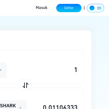
Masuk
Daftar
YSHARK