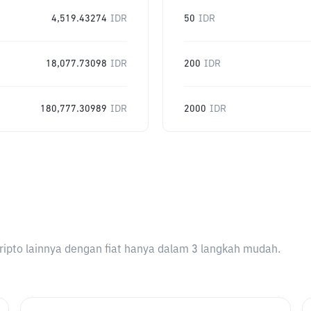
4,519.43274
IDR
50
IDR
18,077.73098
IDR
200
IDR
180,777.30989
IDR
2000
IDR
ripto lainnya dengan fiat hanya dalam 3 langkah mudah.