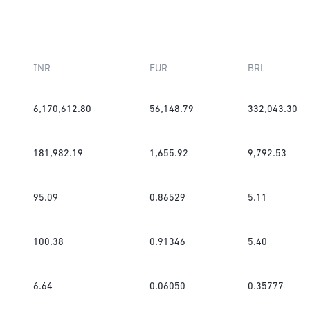
INR
EUR
BRL
6,170,612.80
56,148.79
332,043.30
181,982.19
1,655.92
9,792.53
95.09
0.86529
5.11
100.38
0.91346
5.40
6.64
0.06050
0.35777