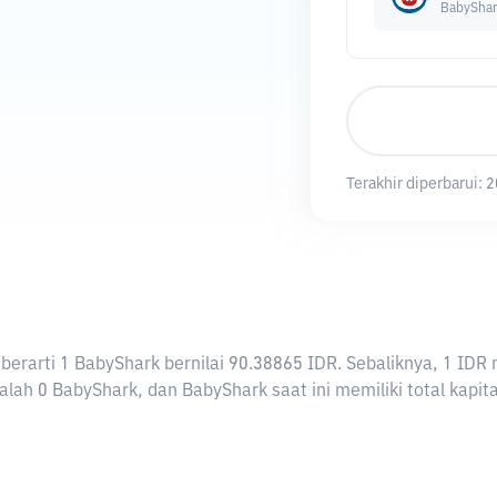
BabyShar
Terakhir diperbarui:
2
ni berarti 1 BabyShark bernilai 90.38865 IDR. Sebaliknya, 1 
lah 0 BabyShark, dan BabyShark saat ini memiliki total kapita