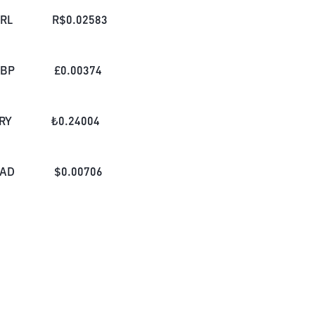
RL
R$
0.02583
BP
£
0.00374
RY
₺
0.24004
AD
$
0.00706