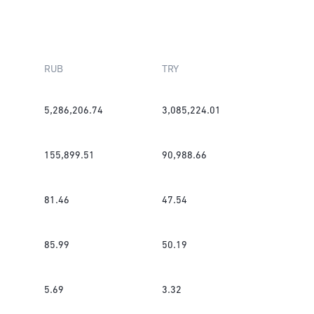
RUB
TRY
5,286,206.74
3,085,224.01
155,899.51
90,988.66
81.46
47.54
85.99
50.19
5.69
3.32