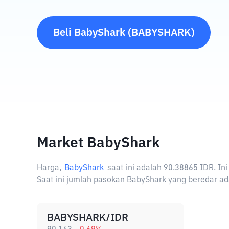
Beli
BabyShark
(
BABYSHARK
)
Market BabyShark
Harga,
BabyShark
saat ini adalah
90.38865 IDR
. I
Saat ini jumlah pasokan BabyShark yang beredar ada
BABYSHARK/IDR