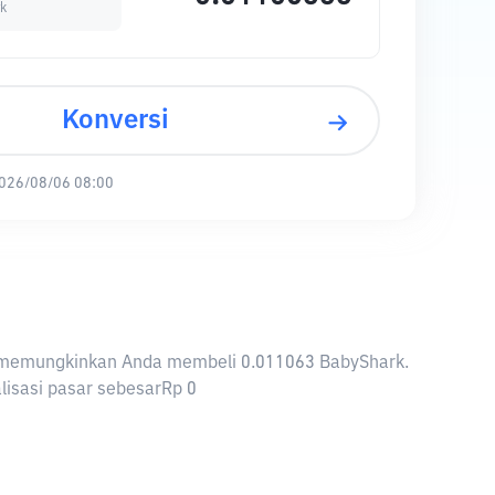
k
Konversi
026/08/06 08:00
IDR memungkinkan Anda membeli 0.011063 BabyShark.
lisasi pasar sebesarRp 0