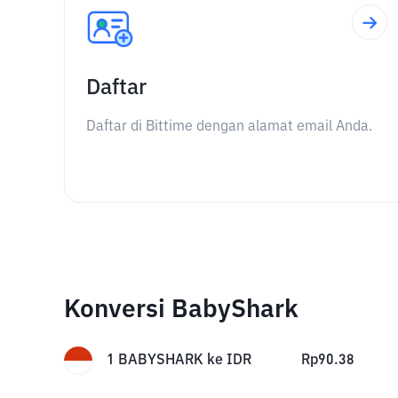
Daftar
Daftar di Bittime dengan alamat email Anda.
Konversi BabyShark
1
BABYSHARK
ke
IDR
Rp
90.38