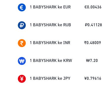
1
BABYSHARK
ke
EUR
€
0.00436
1
BABYSHARK
ke
RUB
₽
0.41128
1
BABYSHARK
ke
INR
₹
0.48009
1
BABYSHARK
ke
KRW
₩
7.20
1
BABYSHARK
ke
JPY
¥
0.79616