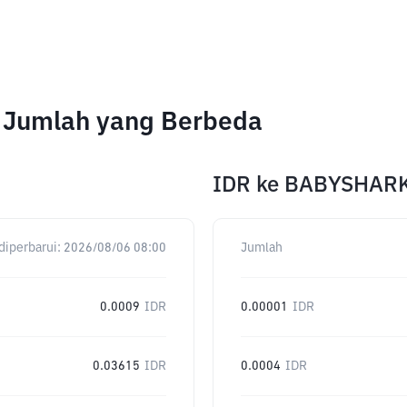
 Jumlah yang Berbeda
IDR
ke
BABYSHAR
diperbarui:
2026/08/06 08:00
Jumlah
0.0009
IDR
0.00001
IDR
0.03615
IDR
0.0004
IDR