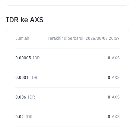
IDR
ke
AXS
Jumlah
Terakhir diperbarui:
2026/08/07 20:59
0.00005
IDR
0
AXS
0.0001
IDR
0
AXS
0.006
IDR
0
AXS
0.02
IDR
0
AXS