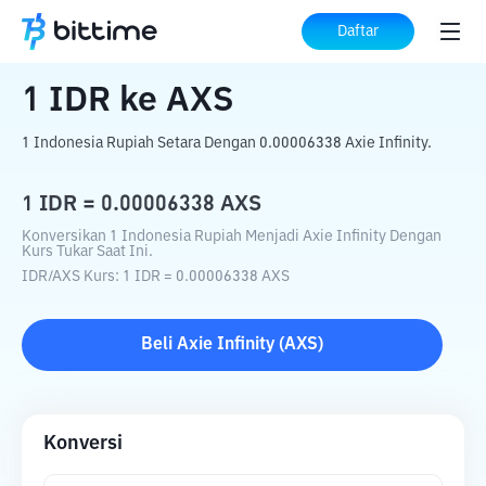
Beranda
Konverter Kripto
IDR
ke
AXS
Daftar
1
IDR
ke
AXS
1 Indonesia Rupiah Setara Dengan 0.00006338 Axie Infinity.
1
IDR
=
0.00006338
AXS
Konversikan 1 Indonesia Rupiah Menjadi Axie Infinity Dengan
Kurs Tukar Saat Ini.
IDR
/
AXS
Kurs
: 1
IDR
=
0.00006338
AXS
Beli
Axie Infinity
(
AXS
)
Konversi