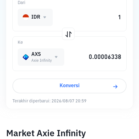
Dari
IDR
Ke
AXS
Axie Infinity
Konversi
Terakhir diperbarui:
2026/08/07 20:59
Market Axie Infinity