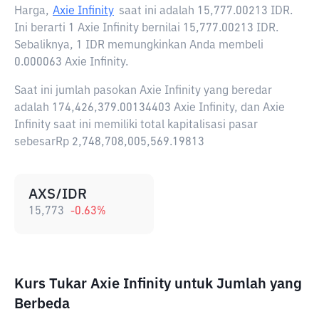
Harga,
Axie Infinity
saat ini adalah
15,777.00213 IDR
.
Ini berarti 1 Axie Infinity bernilai 15,777.00213 IDR.
Sebaliknya, 1 IDR memungkinkan Anda membeli
0.000063 Axie Infinity.
Saat ini jumlah pasokan Axie Infinity yang beredar
adalah 174,426,379.00134403 Axie Infinity, dan Axie
Infinity saat ini memiliki total kapitalisasi pasar
sebesarRp 2,748,708,005,569.19813
AXS/IDR
15,773
-0.63
%
Kurs Tukar Axie Infinity untuk Jumlah yang
Berbeda