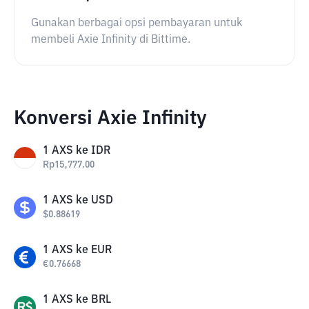
Gunakan berbagai opsi pembayaran untuk
membeli Axie Infinity di Bittime.
Konversi Axie Infinity
1
AXS
ke
IDR
Rp
15,777.00
1
AXS
ke
USD
$
0.88619
1
AXS
ke
EUR
€
0.76668
1
AXS
ke
BRL