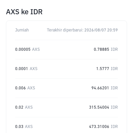
AXS
ke
IDR
Jumlah
Terakhir diperbarui:
2026/08/07 20:59
0.00005
AXS
0.78885
IDR
0.0001
AXS
1.5777
IDR
0.006
AXS
94.66201
IDR
0.02
AXS
315.54004
IDR
0.03
AXS
473.31006
IDR