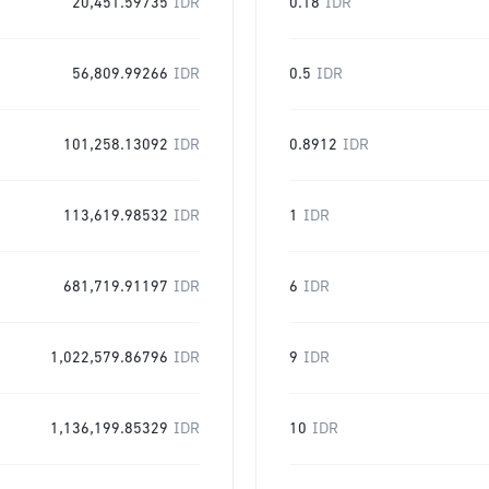
20,451.59735
IDR
0.18
IDR
56,809.99266
IDR
0.5
IDR
101,258.13092
IDR
0.8912
IDR
113,619.98532
IDR
1
IDR
681,719.91197
IDR
6
IDR
1,022,579.86796
IDR
9
IDR
1,136,199.85329
IDR
10
IDR