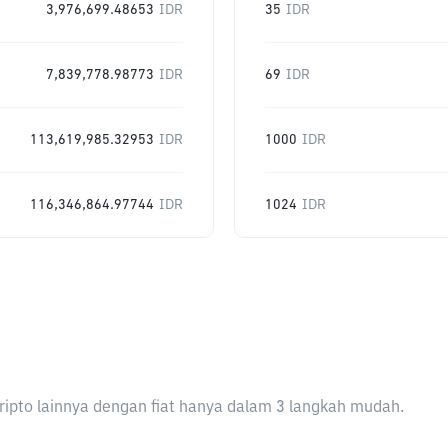
3,976,699.48653
IDR
35
IDR
7,839,778.98773
IDR
69
IDR
113,619,985.32953
IDR
1000
IDR
116,346,864.97744
IDR
1024
IDR
ripto lainnya dengan fiat hanya dalam 3 langkah mudah.