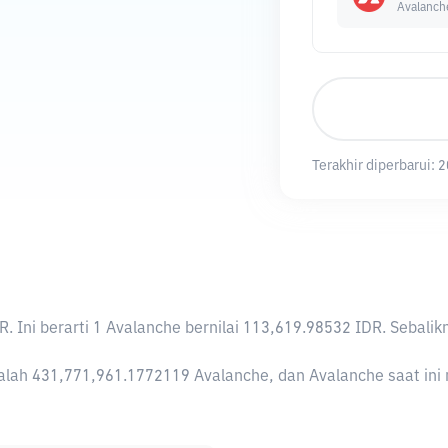
Avalanch
Terakhir diperbarui:
2
DR
. Ini berarti 1 Avalanche bernilai 113,619.98532 IDR. Seba
lah 431,771,961.1772119 Avalanche, dan Avalanche saat ini m