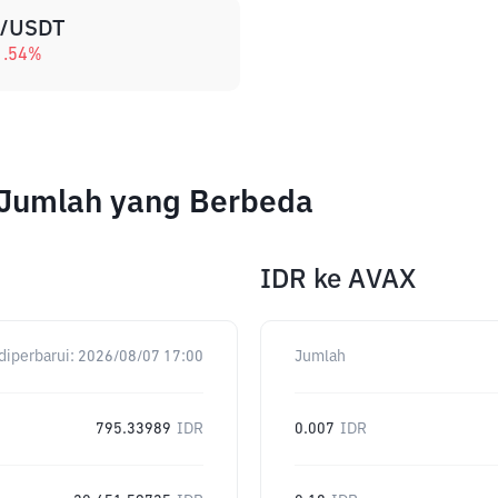
/USDT
1.54
%
 Jumlah yang Berbeda
IDR
ke
AVAX
diperbarui:
2026/08/07 17:00
Jumlah
795.33989
IDR
0.007
IDR