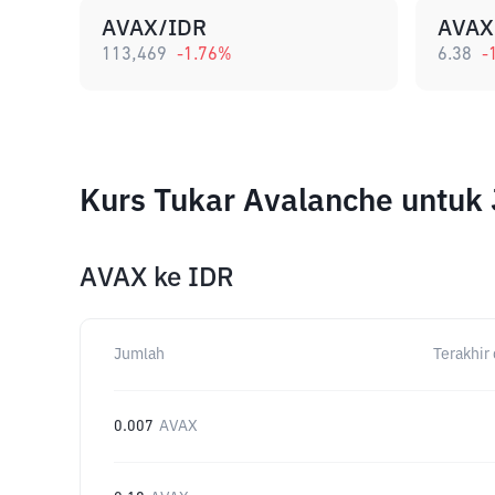
AVAX/IDR
AVAX
113,469
-1.76
%
6.38
-
Kurs Tukar Avalanche untuk
AVAX
ke
IDR
Jumlah
Terakhir 
0.007
AVAX