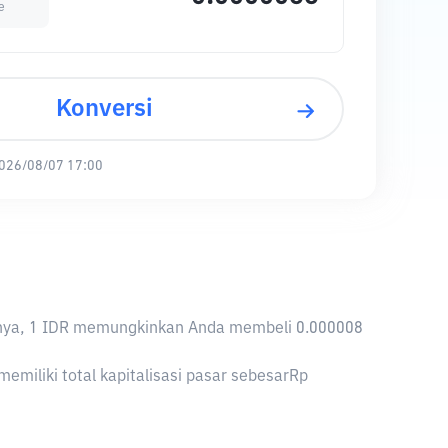
e
Konversi
026/08/07 17:00
liknya, 1 IDR memungkinkan Anda membeli 0.000008
emiliki total kapitalisasi pasar sebesarRp