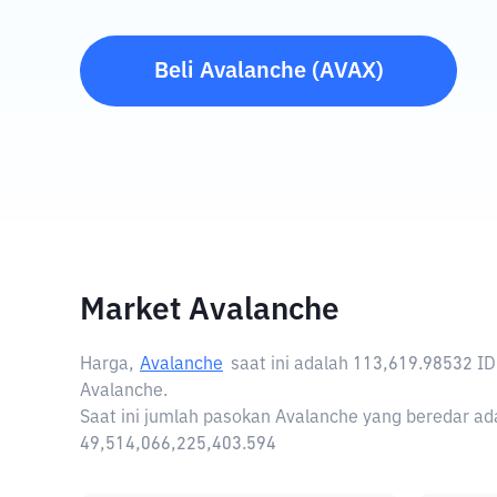
Beli
Avalanche
(
AVAX
)
Market Avalanche
Harga,
Avalanche
saat ini adalah
113,619.98532 I
Avalanche.
Saat ini jumlah pasokan Avalanche yang beredar ada
49,514,066,225,403.594