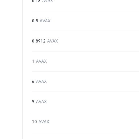
0.18
AVAX
0.5
AVAX
0.8912
AVAX
1
AVAX
6
AVAX
9
AVAX
10
AVAX