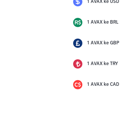
1
AVAX
ke
USD
1
AVAX
ke
BRL
1
AVAX
ke
GBP
1
AVAX
ke
TRY
1
AVAX
ke
CAD