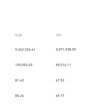
RUB
TRY
5,262,326.61
3,071,938.95
155,053.49
90,514.11
81.43
47.53
85.26
49.77