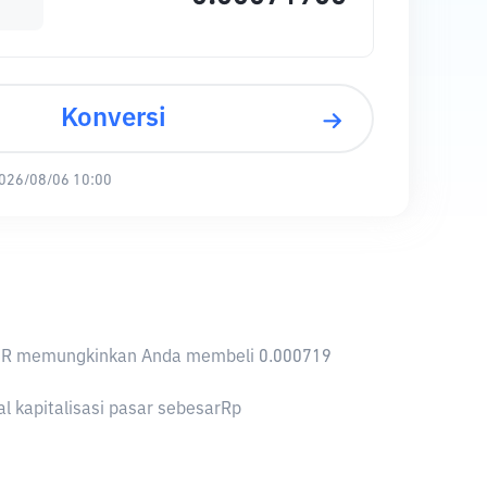
Konversi
026/08/06 10:00
 1 IDR memungkinkan Anda membeli 0.000719
al kapitalisasi pasar sebesarRp