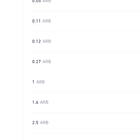
0.05
ARB
0.11
ARB
0.12
ARB
0.27
ARB
1
ARB
1.6
ARB
2.5
ARB