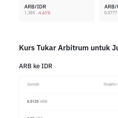
ARB/IDR
ARB/
1,385
-4.61
%
0.0777
Kurs Tukar Arbitrum untuk 
ARB
ke
IDR
Jumlah
Terakhir 
0.0125
ARB