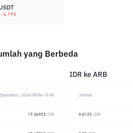
USDT
-4.19
%
Jumlah yang Berbeda
IDR
ke
ARB
diperbarui:
2026/08/06 10:00
Jumlah
17.36953
IDR
0.0125
IDR