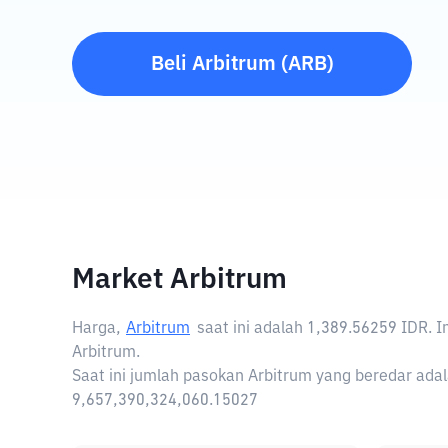
Beli
Arbitrum
(
ARB
)
Market Arbitrum
Harga,
Arbitrum
saat ini adalah
1,389.56259 IDR
. 
Arbitrum.
Saat ini jumlah pasokan Arbitrum yang beredar adala
9,657,390,324,060.15027