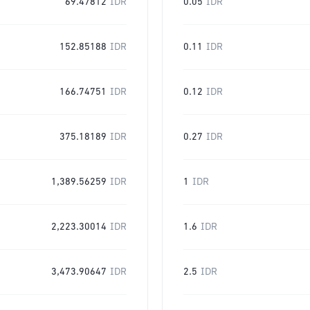
69.47812
IDR
0.05
IDR
152.85188
IDR
0.11
IDR
166.74751
IDR
0.12
IDR
375.18189
IDR
0.27
IDR
1,389.56259
IDR
1
IDR
2,223.30014
IDR
1.6
IDR
3,473.90647
IDR
2.5
IDR