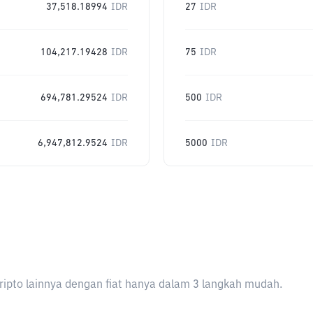
37,518.18994
IDR
27
IDR
104,217.19428
IDR
75
IDR
694,781.29524
IDR
500
IDR
6,947,812.9524
IDR
5000
IDR
ripto lainnya dengan fiat hanya dalam 3 langkah mudah.