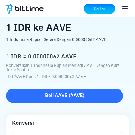
Beranda
Konverter Kripto
IDR
ke
AAVE
Daftar
1
IDR
ke
AAVE
1 Indonesia Rupiah Setara Dengan 0.00000062 AAVE.
1
IDR
=
0.00000062
AAVE
Konversikan 1 Indonesia Rupiah Menjadi AAVE Dengan Kurs
Tukar Saat Ini.
IDR
/
AAVE
Kurs
: 1
IDR
=
0.00000062
AAVE
Beli
AAVE
(
AAVE
)
Konversi