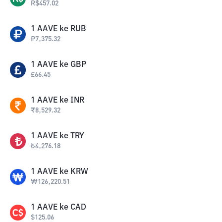
R$
457.02
1
AAVE
ke
RUB
₽
7,375.32
1
AAVE
ke
GBP
£
66.45
1
AAVE
ke
INR
₹
8,529.32
1
AAVE
ke
TRY
₺
4,276.18
1
AAVE
ke
KRW
₩
126,220.51
1
AAVE
ke
CAD
$
125.06