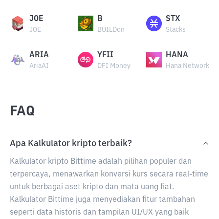
JOE
B
STX
JOE
BUILDon
Stacks
ARIA
YFII
HANA
AriaAI
DFI Money
Hana Network
FAQ
Apa Kalkulator kripto terbaik?
Kalkulator kripto Bittime adalah pilihan populer dan
terpercaya, menawarkan konversi kurs secara real-time
untuk berbagai aset kripto dan mata uang fiat.
Kalkulator Bittime juga menyediakan fitur tambahan
seperti data historis dan tampilan UI/UX yang baik