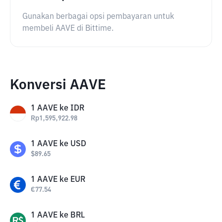
Gunakan berbagai opsi pembayaran untuk
membeli AAVE di Bittime.
Konversi AAVE
1
AAVE
ke
IDR
Rp
1,595,922.98
1
AAVE
ke
USD
$
89.65
1
AAVE
ke
EUR
€
77.54
1
AAVE
ke
BRL