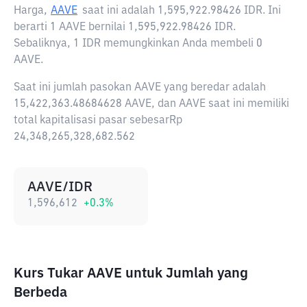
Harga,
AAVE
saat ini adalah
1,595,922.98426 IDR
. Ini
berarti 1 AAVE bernilai 1,595,922.98426 IDR.
Sebaliknya, 1 IDR memungkinkan Anda membeli 0
AAVE.
Saat ini jumlah pasokan AAVE yang beredar adalah
15,422,363.48684628 AAVE, dan AAVE saat ini memiliki
total kapitalisasi pasar sebesarRp
24,348,265,328,682.562
AAVE/IDR
1,596,612
+
0.3
%
Kurs Tukar AAVE untuk Jumlah yang
Berbeda