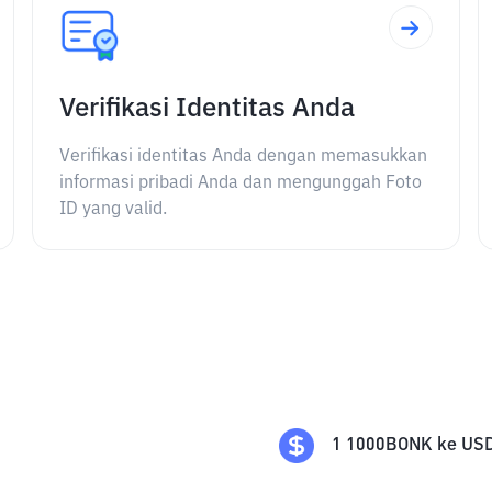
Verifikasi Identitas Anda
Verifikasi identitas Anda dengan memasukkan
informasi pribadi Anda dan mengunggah Foto
ID yang valid.
1
1000BONK
ke
US