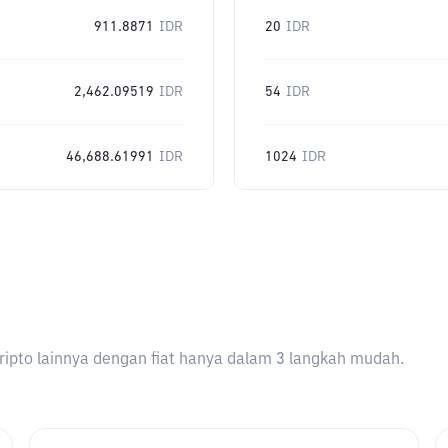
911.8871
IDR
20
IDR
2,462.09519
IDR
54
IDR
46,688.61991
IDR
1024
IDR
ripto lainnya dengan fiat hanya dalam 3 langkah mudah.