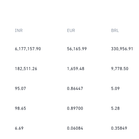
INR
EUR
BRL
6,177,157.90
56,165.99
330,956.91
182,511.26
1,659.48
9,778.50
95.07
0.86447
5.09
98.65
0.89700
5.28
6.69
0.06084
0.35849