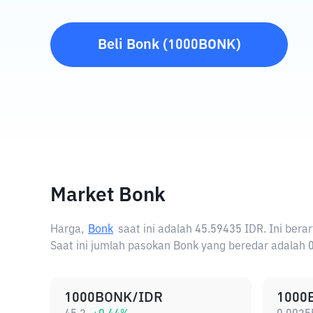
Beli
Bonk
(
1000BONK
)
Market Bonk
Harga,
Bonk
saat ini adalah
45.59435 IDR
. Ini ber
Saat ini jumlah pasokan Bonk yang beredar adalah 0 
1000BONK/IDR
1000