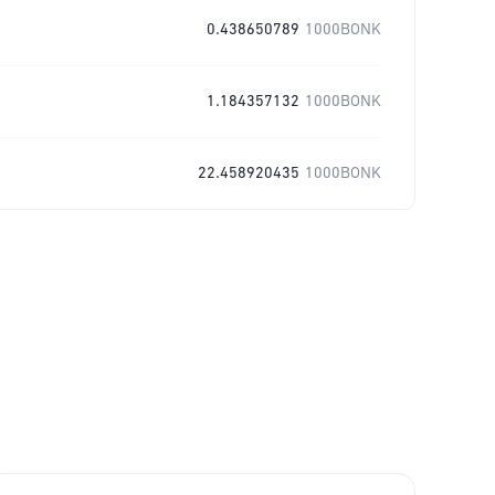
0.438650789
1000BONK
1.184357132
1000BONK
22.458920435
1000BONK