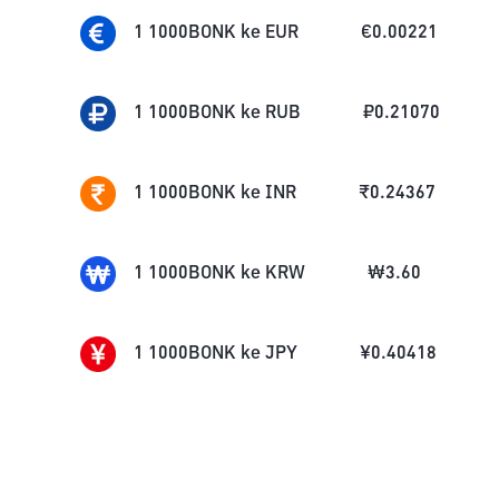
1
1000BONK
ke
EUR
€
0.00221
1
1000BONK
ke
RUB
₽
0.21070
1
1000BONK
ke
INR
₹
0.24367
1
1000BONK
ke
KRW
₩
3.60
1
1000BONK
ke
JPY
¥
0.40418