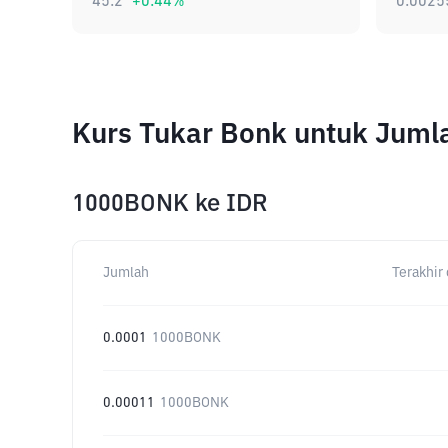
45.2
+
0.44
%
0.0025
Kurs Tukar Bonk untuk Juml
1000BONK
ke
IDR
Jumlah
Terakhir 
0.0001
1000BONK
0.00011
1000BONK