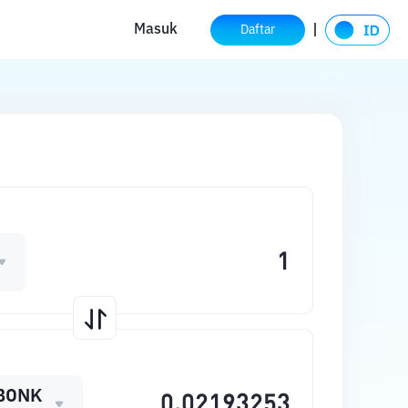
Masuk
Daftar
BONK