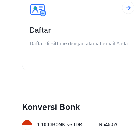
Daftar
Daftar di Bittime dengan alamat email Anda.
Konversi Bonk
1
1000BONK
ke
IDR
Rp
45.59