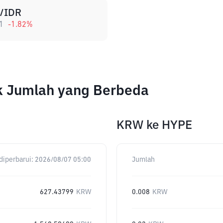
/IDR
1
-1.82
%
uk Jumlah yang Berbeda
KRW
ke
HYPE
diperbarui:
2026/08/07 05:00
Jumlah
627.43799
KRW
0.008
KRW