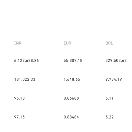
INR
EUR
BRL
6,127,628.26
55,807.18
329,503.68
181,022.33
1,648.65
9,734.19
95.18
0.86688
5.11
97.15
0.88484
5.22