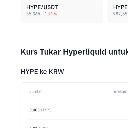
HYPE/USDT
HYPE
55.365
-1.91
%
987,85
Kurs Tukar Hyperliquid unt
HYPE
ke
KRW
Jumlah
Terakhir 
0.008
HYPE