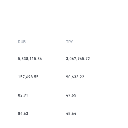
RUB
TRY
5,338,115.34
3,067,945.72
157,698.55
90,633.22
82.91
47.65
84.63
48.64