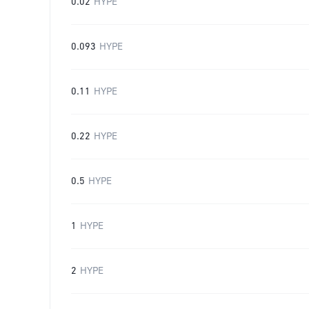
0.02
HYPE
0.093
HYPE
0.11
HYPE
0.22
HYPE
0.5
HYPE
1
HYPE
2
HYPE