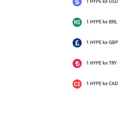
1
HYPE
ke
USD
1
HYPE
ke
BRL
1
HYPE
ke
GBP
1
HYPE
ke
TRY
1
HYPE
ke
CAD