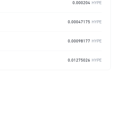
0.000204
HYPE
0.00047175
HYPE
0.00098177
HYPE
0.01275026
HYPE