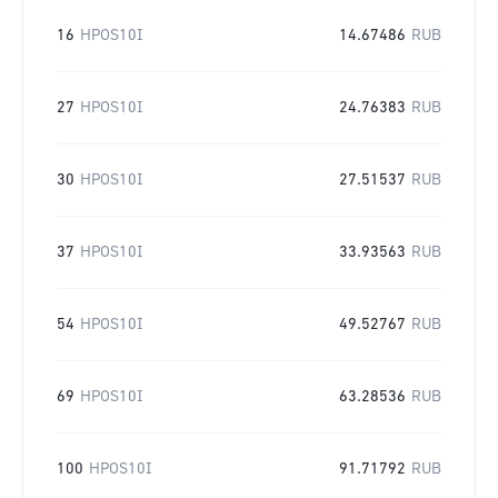
16
HPOS10I
14.67486
RUB
27
HPOS10I
24.76383
RUB
30
HPOS10I
27.51537
RUB
37
HPOS10I
33.93563
RUB
54
HPOS10I
49.52767
RUB
69
HPOS10I
63.28536
RUB
100
HPOS10I
91.71792
RUB