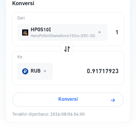
Konversi
Dari
HPOS10I
HarryPotterObamaSonic10Inu (ERC-20)
Ke
RUB
Konversi
Terakhir diperbarui:
2026/08/06 04:00