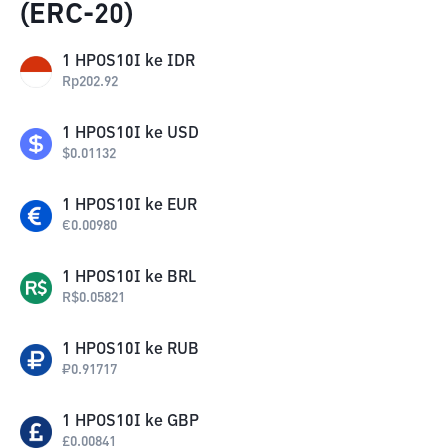
(ERC-20)
1
HPOS10I
ke
IDR
Rp
202.92
1
HPOS10I
ke
USD
$
0.01132
1
HPOS10I
ke
EUR
€
0.00980
1
HPOS10I
ke
BRL
R$
0.05821
1
HPOS10I
ke
RUB
₽
0.91717
1
HPOS10I
ke
GBP
£
0.00841