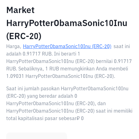
Market
HarryPotterObamaSonic10Inu
(ERC-20)
Harga,
HarryPotterObamaSonic10Inu (ERC-20)
saat ini
adalah
0.91717 RUB
. Ini berarti 1
HarryPotterObamaSonic10Inu (ERC-20) bernilai 0.91717
RUB. Sebaliknya, 1 RUB memungkinkan Anda membeli
1.09031 HarryPotterObamaSonic10Inu (ERC-20).
Saat ini jumlah pasokan HarryPotterObamaSonic10Inu
(ERC-20) yang beredar adalah 0
HarryPotterObamaSonic10Inu (ERC-20), dan
HarryPotterObamaSonic10Inu (ERC-20) saat ini memiliki
total kapitalisasi pasar sebesar₽ 0