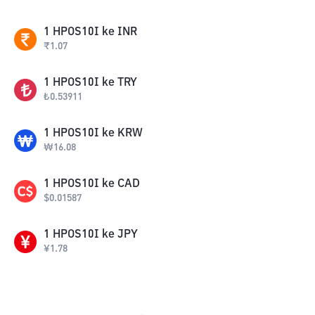
1
HPOS10I
ke
INR
₹
1.07
1
HPOS10I
ke
TRY
₺
0.53911
1
HPOS10I
ke
KRW
₩
16.08
1
HPOS10I
ke
CAD
$
0.01587
1
HPOS10I
ke
JPY
¥
1.78