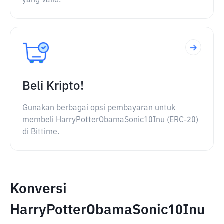
yang valid.
Beli Kripto!
Gunakan berbagai opsi pembayaran untuk
membeli HarryPotterObamaSonic10Inu (ERC-20)
di Bittime.
Konversi
HarryPotterObamaSonic10Inu