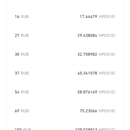
16
RUB
17.44479
HPOS10I
27
RUB
29.438084
HPOS10I
30
RUB
32.708982
HPOS10I
37
RUB
40.341078
HPOS10I
54
RUB
58.876169
HPOS10I
69
RUB
75.23066
HPOS10I