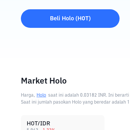
Beli
Holo
(
HOT
)
Market Holo
Harga,
Holo
saat ini adalah
0.03182 INR
. Ini berar
Saat ini jumlah pasokan Holo yang beredar adalah 1
HOT/IDR