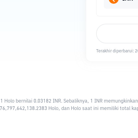
Terakhir diperbarui:
2
ti 1 Holo bernilai 0.03182 INR. Sebaliknya, 1 INR memungkink
76,797,642,138.2383 Holo, dan Holo saat ini memiliki total k