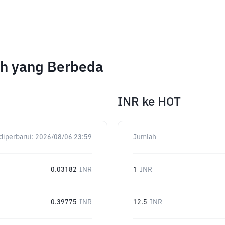
ah yang Berbeda
INR
ke
HOT
diperbarui:
2026/08/06 23:59
Jumlah
0.03182
INR
1
INR
0.39775
INR
12.5
INR