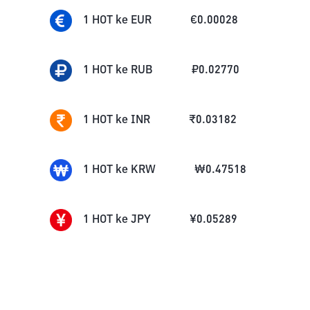
1
HOT
ke
EUR
€
0.00028
1
HOT
ke
RUB
₽
0.02770
1
HOT
ke
INR
₹
0.03182
1
HOT
ke
KRW
₩
0.47518
1
HOT
ke
JPY
¥
0.05289