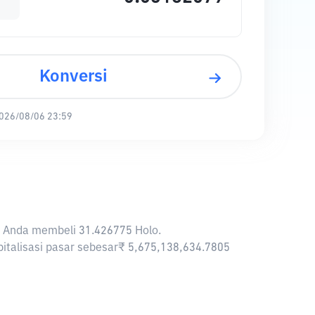
Konversi
026/08/06 23:59
an Anda membeli 31.426775 Holo.
apitalisasi pasar sebesar₹ 5,675,138,634.7805