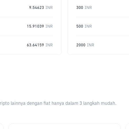
9.54623
INR
300
INR
15.91039
INR
500
INR
63.64159
INR
2000
INR
ripto lainnya dengan fiat hanya dalam 3 langkah mudah.