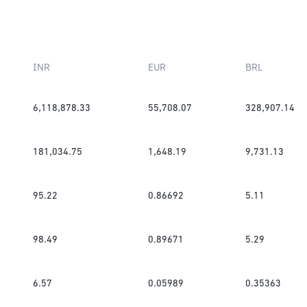
INR
EUR
BRL
6,118,878.33
55,708.07
328,907.14
181,034.75
1,648.19
9,731.13
95.22
0.86692
5.11
98.49
0.89671
5.29
6.57
0.05989
0.35363