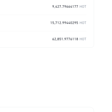
9,427.79664177
HOT
15,712.99440295
HOT
62,851.9776118
HOT