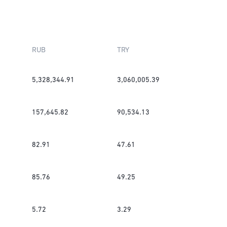
RUB
TRY
5,328,344.91
3,060,005.39
157,645.82
90,534.13
82.91
47.61
85.76
49.25
5.72
3.29