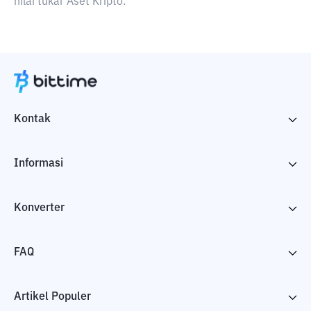
nilai tukar Aset Kripto.
Kontak
Informasi
Konverter
FAQ
Artikel Populer