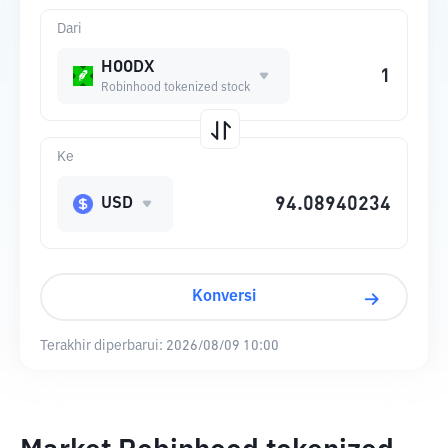
Dari
HOODX
Robinhood tokenized stock
Ke
USD
Konversi
Terakhir diperbarui:
2026/08/09 10:00