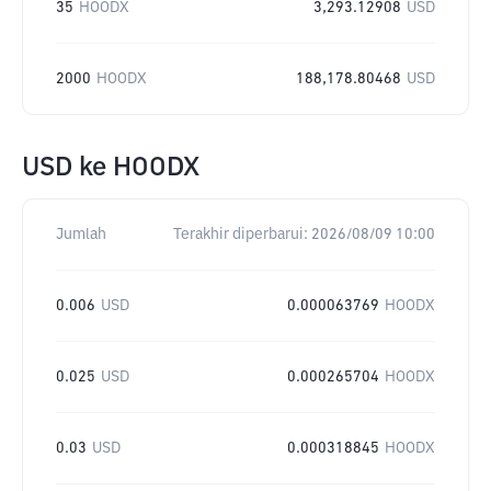
35
HOODX
3,293.12908
USD
2000
HOODX
188,178.80468
USD
USD
ke
HOODX
Jumlah
Terakhir diperbarui:
2026/08/09 10:00
0.006
USD
0.000063769
HOODX
0.025
USD
0.000265704
HOODX
0.03
USD
0.000318845
HOODX