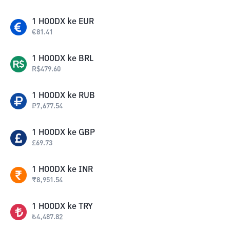
1
HOODX
ke
EUR
€
81.41
1
HOODX
ke
BRL
R$
479.60
1
HOODX
ke
RUB
₽
7,677.54
1
HOODX
ke
GBP
£
69.73
1
HOODX
ke
INR
₹
8,951.54
1
HOODX
ke
TRY
₺
4,487.82