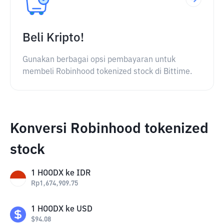
Beli Kripto!
Gunakan berbagai opsi pembayaran untuk
membeli Robinhood tokenized stock di Bittime.
Konversi Robinhood tokenized
stock
1
HOODX
ke
IDR
Rp
1,674,909.75
1
HOODX
ke
USD
$
94.08