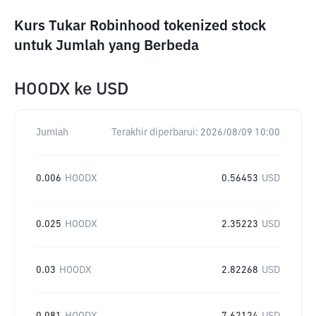
Kurs Tukar Robinhood tokenized stock
untuk Jumlah yang Berbeda
HOODX
ke
USD
Jumlah
Terakhir diperbarui:
2026/08/09 10:00
0.006
HOODX
0.56453
USD
0.025
HOODX
2.35223
USD
0.03
HOODX
2.82268
USD