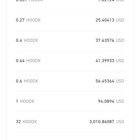
0.081
HOODX
7.62124
USD
0.27
HOODX
25.40413
USD
0.4
HOODX
37.63576
USD
0.44
HOODX
41.39933
USD
0.6
HOODX
56.45364
USD
1
HOODX
94.0894
USD
32
HOODX
3,010.86087
USD