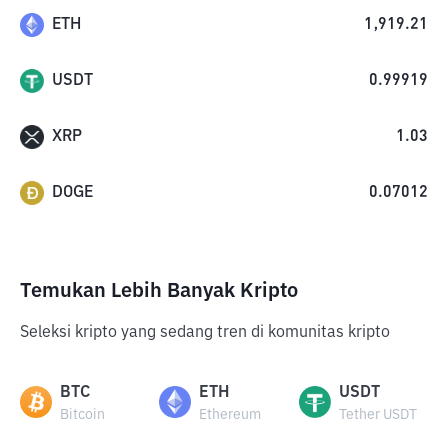
ETH
1,919.21
USDT
0.99919
XRP
1.03
DOGE
0.07012
Temukan Lebih Banyak Kripto
Seleksi kripto yang sedang tren di komunitas kripto
BTC
ETH
USDT
Bitcoin
Ethereum
Tether USDT