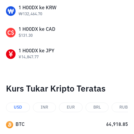
1
HOODX
ke
KRW
₩
132,464.70
1
HOODX
ke
CAD
$
131.30
1
HOODX
ke
JPY
¥
14,847.77
Kurs Tukar Kripto Teratas
USD
INR
EUR
BRL
RUB
BTC
64,918.85