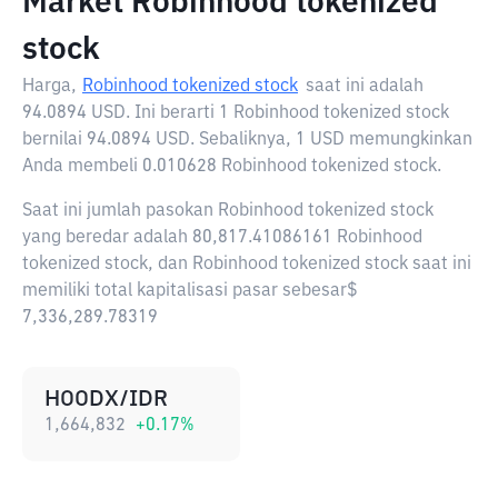
Market Robinhood tokenized
stock
Harga,
Robinhood tokenized stock
saat ini adalah
94.0894 USD
. Ini berarti 1 Robinhood tokenized stock
bernilai 94.0894 USD. Sebaliknya, 1 USD memungkinkan
Anda membeli 0.010628 Robinhood tokenized stock.
Saat ini jumlah pasokan Robinhood tokenized stock
yang beredar adalah 80,817.41086161 Robinhood
tokenized stock, dan Robinhood tokenized stock saat ini
memiliki total kapitalisasi pasar sebesar$
7,336,289.78319
HOODX/IDR
1,664,832
+
0.17
%