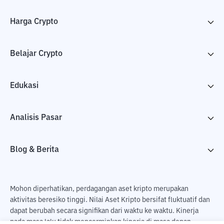
Harga Crypto
Belajar Crypto
Edukasi
Analisis Pasar
Blog & Berita
Mohon diperhatikan, perdagangan aset kripto merupakan
aktivitas beresiko tinggi. Nilai Aset Kripto bersifat fluktuatif dan
dapat berubah secara signifikan dari waktu ke waktu. Kinerja
pada masa lalu tidak mencerminkan kinerja di masa depan.