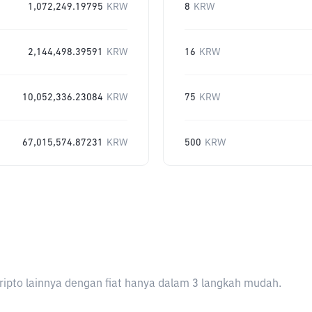
1,072,249.19795
KRW
8
KRW
2,144,498.39591
KRW
16
KRW
10,052,336.23084
KRW
75
KRW
67,015,574.87231
KRW
500
KRW
ripto lainnya dengan fiat hanya dalam 3 langkah mudah.