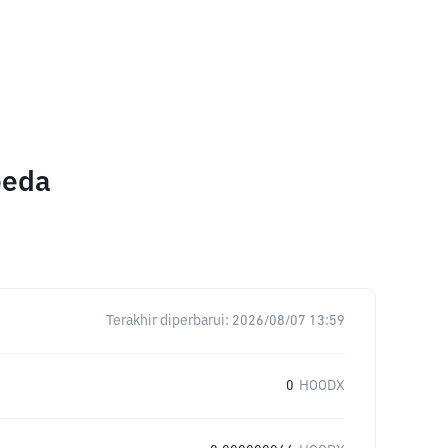
beda
Terakhir diperbarui:
2026/08/07 13:59
0
HOODX