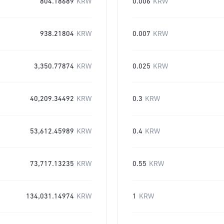
804.18689
KRW
0.006
KRW
938.21804
KRW
0.007
KRW
3,350.77874
KRW
0.025
KRW
40,209.34492
KRW
0.3
KRW
53,612.45989
KRW
0.4
KRW
73,717.13235
KRW
0.55
KRW
134,031.14974
KRW
1
KRW