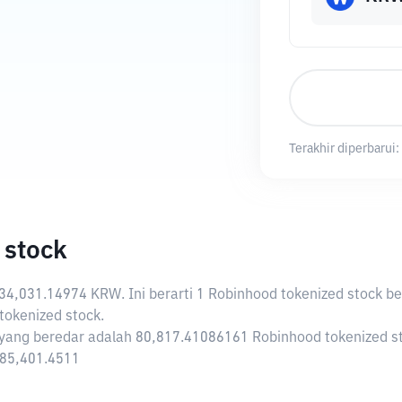
Terakhir diperbarui:
 stock
34,031.14974 KRW
. Ini berarti 1 Robinhood tokenized stock 
okenized stock.
 yang beredar adalah 80,817.41086161 Robinhood tokenized st
785,401.4511