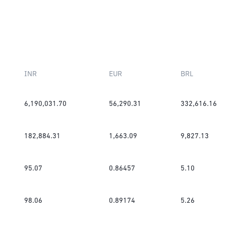
INR
EUR
BRL
6,190,031.70
56,290.31
332,616.16
182,884.31
1,663.09
9,827.13
95.07
0.86457
5.10
98.06
0.89174
5.26