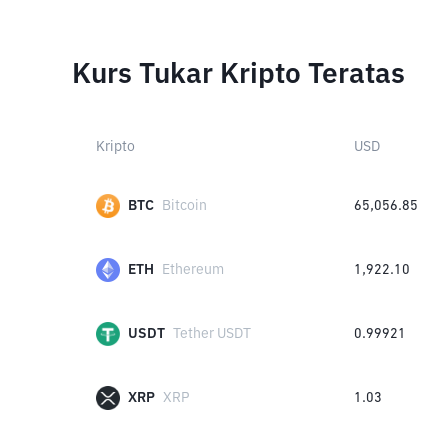
Kurs Tukar Kripto Teratas
Kripto
USD
BTC
Bitcoin
65,056.85
ETH
Ethereum
1,922.10
USDT
Tether USDT
0.99921
XRP
XRP
1.03