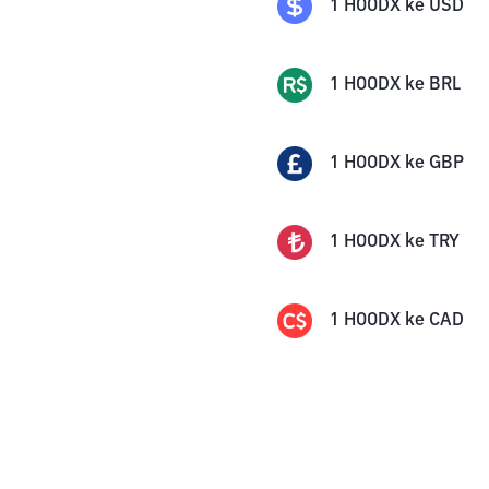
1
HOODX
ke
USD
1
HOODX
ke
BRL
1
HOODX
ke
GBP
1
HOODX
ke
TRY
1
HOODX
ke
CAD