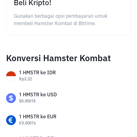
Beli Kripto!
Gunakan berbagai opsi pembayaran untuk
membeli Hamster Kombat di Bittime.
Konversi Hamster Kombat
1
HMSTR
ke
IDR
Rp
3.32
1
HMSTR
ke
USD
$
0.00018
1
HMSTR
ke
EUR
€
0.00016