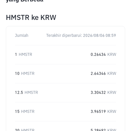
HMSTR
ke
KRW
Jumlah
Terakhir diperbarui:
2026/08/06 08:59
1
HMSTR
0.26434
KRW
10
HMSTR
2.64346
KRW
12.5
HMSTR
3.30432
KRW
15
HMSTR
3.96519
KRW
20
HMSTR
5.28692
KRW