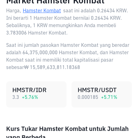
Market Hamster Kombat
Harga,
Hamster Kombat
saat ini adalah
0.26434 KRW
.
Ini berarti 1 Hamster Kombat bernilai 0.26434 KRW.
Sebaliknya, 1 KRW memungkinkan Anda membeli
3.783006 Hamster Kombat.
Saat ini jumlah pasokan Hamster Kombat yang beredar
adalah 64,375,000,000 Hamster Kombat, dan Hamster
Kombat saat ini memiliki total kapitalisasi pasar
sebesar₩ 15,589,633,811.18368
HMSTR/IDR
HMSTR/USDT
3.3
+
5.76
%
0.000185
+
5.71
%
Kurs Tukar Hamster Kombat untuk Jumlah
yang Berbeda