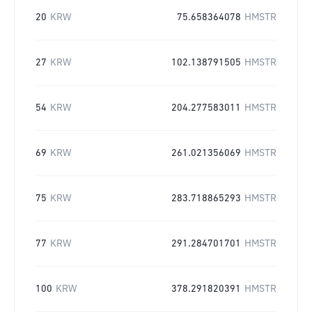
20
KRW
75.658364078
HMSTR
27
KRW
102.138791505
HMSTR
54
KRW
204.277583011
HMSTR
69
KRW
261.021356069
HMSTR
75
KRW
283.718865293
HMSTR
77
KRW
291.284701701
HMSTR
100
KRW
378.291820391
HMSTR