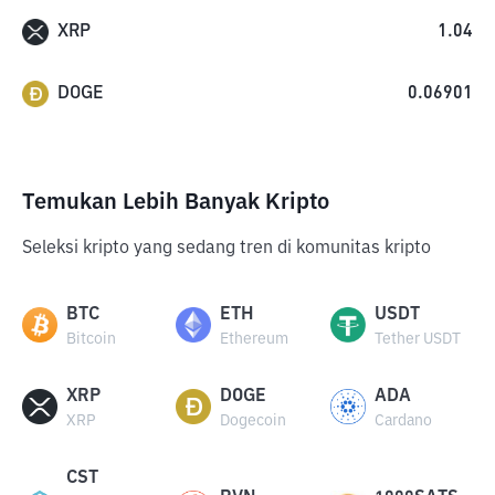
XRP
1.04
DOGE
0.06901
Temukan Lebih Banyak Kripto
Seleksi kripto yang sedang tren di komunitas kripto
BTC
ETH
USDT
Bitcoin
Ethereum
Tether USDT
XRP
DOGE
ADA
XRP
Dogecoin
Cardano
CST