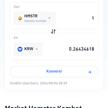
Dari
HMSTR
Hamster Kombat
Ke
KRW
Konversi
Terakhir diperbarui:
2026/08/06 08:59