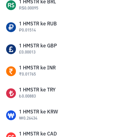
1
HMSTR
ke
BRL
R$
0.00095
1
HMSTR
ke
RUB
₽
0.01514
1
HMSTR
ke
GBP
£
0.00013
1
HMSTR
ke
INR
₹
0.01765
1
HMSTR
ke
TRY
₺
0.00883
1
HMSTR
ke
KRW
₩
0.26434
1
HMSTR
ke
CAD