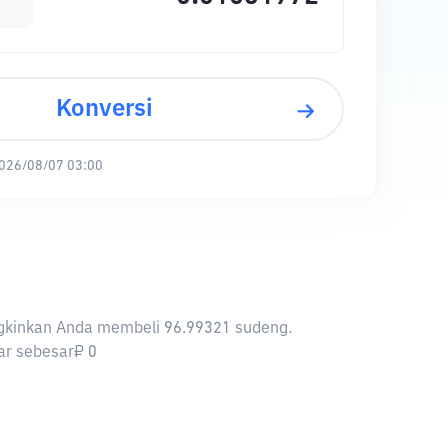
Konversi
026/08/07 03:00
ungkinkan Anda membeli 96.99321 sudeng.
sar sebesar₽ 0