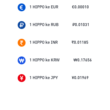
1
HIPPO
ke
EUR
€
0.00010
1
HIPPO
ke
RUB
₽
0.01031
1
HIPPO
ke
INR
₹
0.01185
1
HIPPO
ke
KRW
₩
0.17656
1
HIPPO
ke
JPY
¥
0.01969