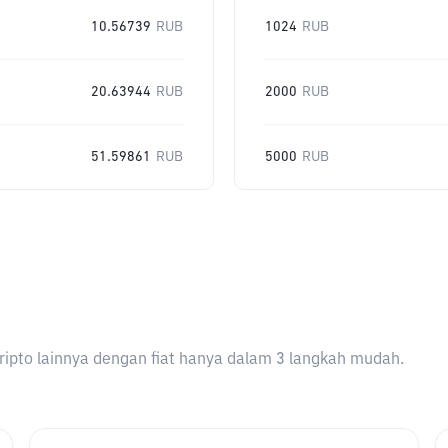
10.56739
RUB
1024
RUB
20.63944
RUB
2000
RUB
51.59861
RUB
5000
RUB
ripto lainnya dengan fiat hanya dalam 3 langkah mudah.