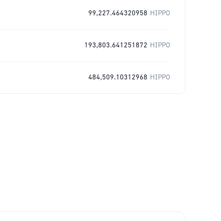
99,227.464320958
HIPPO
193,803.641251872
HIPPO
484,509.10312968
HIPPO