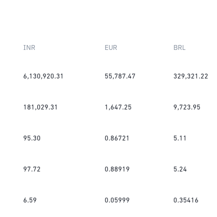
INR
EUR
BRL
6,130,920.31
55,787.47
329,321.22
181,029.31
1,647.25
9,723.95
95.30
0.86721
5.11
97.72
0.88919
5.24
6.59
0.05999
0.35416