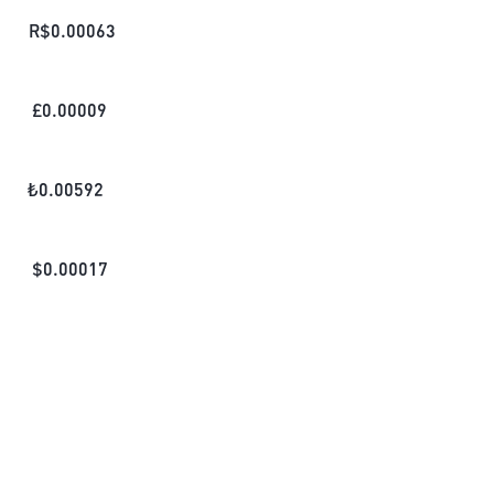
R$
0.00063
£
0.00009
₺
0.00592
$
0.00017