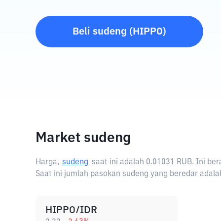
Beli
sudeng
(
HIPPO
)
Market sudeng
Harga,
sudeng
saat ini adalah
0.01031 RUB
. Ini b
Saat ini jumlah pasokan sudeng yang beredar adalah 
HIPPO/IDR