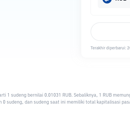
Terakhir diperbarui:
2
erarti 1 sudeng bernilai 0.01031 RUB. Sebaliknya, 1 RUB mem
0 sudeng, dan sudeng saat ini memiliki total kapitalisasi pa