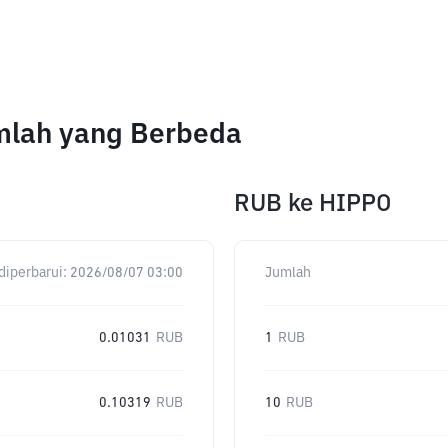
mlah yang Berbeda
RUB
ke
HIPPO
diperbarui:
2026/08/07 03:00
Jumlah
0.01031
RUB
1
RUB
0.10319
RUB
10
RUB