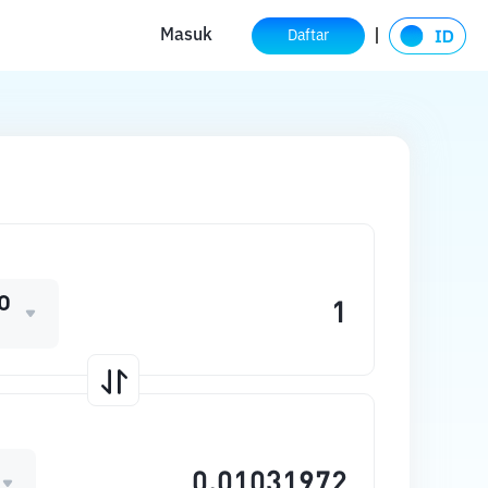
Masuk
Daftar
O