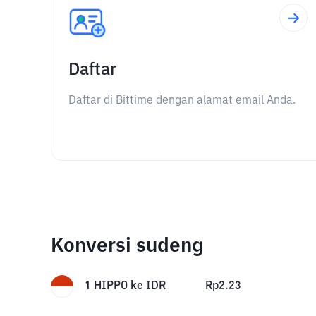
Daftar
Daftar di Bittime dengan alamat email Anda.
Konversi sudeng
1
HIPPO
ke
IDR
Rp
2.23