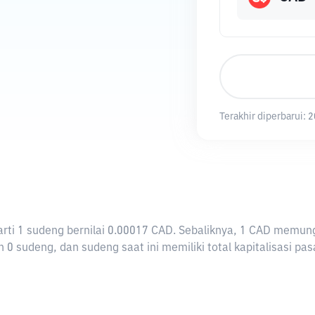
Terakhir diperbarui:
2
erarti 1 sudeng bernilai 0.00017 CAD. Sebaliknya, 1 CAD mem
0 sudeng, dan sudeng saat ini memiliki total kapitalisasi pa