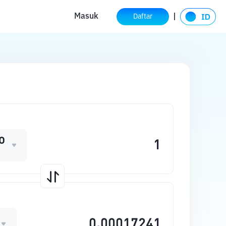
Masuk
Daftar
O