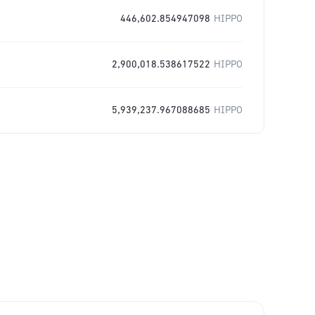
446,602.854947098
HIPPO
2,900,018.538617522
HIPPO
5,939,237.967088685
HIPPO