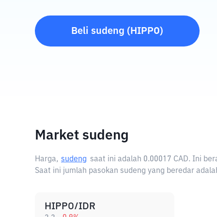
Beli
sudeng
(
HIPPO
)
Market sudeng
Harga,
sudeng
saat ini adalah
0.00017 CAD
. Ini b
Saat ini jumlah pasokan sudeng yang beredar adalah 
HIPPO/IDR