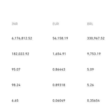
INR
EUR
BRL
6,176,812.52
56,158.19
330,967.52
182,022.92
1,654.91
9,753.19
95.07
0.86443
5.09
98.24
0.89318
5.26
6.65
0.06049
0.35654