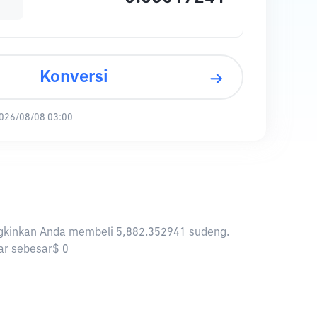
Konversi
026/08/08 03:00
ungkinkan Anda membeli 5,882.352941 sudeng.
sar sebesar$ 0