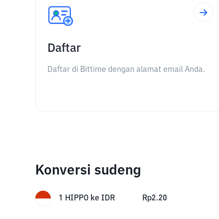
Daftar
Daftar di Bittime dengan alamat email Anda.
Konversi sudeng
1
HIPPO
ke
IDR
Rp
2.20