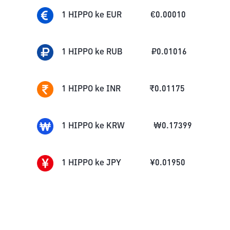
1
HIPPO
ke
EUR
€
0.00010
1
HIPPO
ke
RUB
₽
0.01016
1
HIPPO
ke
INR
₹
0.01175
1
HIPPO
ke
KRW
₩
0.17399
1
HIPPO
ke
JPY
¥
0.01950