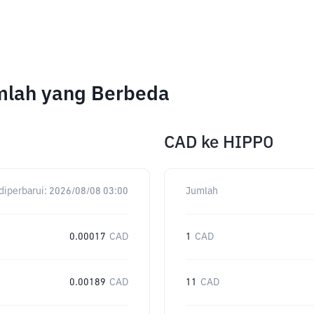
mlah yang Berbeda
CAD
ke
HIPPO
diperbarui:
2026/08/08 03:00
Jumlah
0.00017
CAD
1
CAD
0.00189
CAD
11
CAD