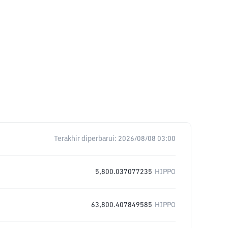
Terakhir diperbarui:
2026/08/08 03:00
5,800.037077235
HIPPO
63,800.407849585
HIPPO