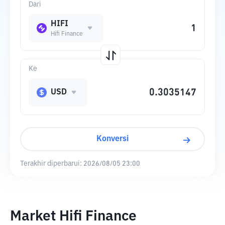
Dari
HIFI
Hifi Finance
Ke
USD
Konversi
Terakhir diperbarui:
2026/08/05 23:00
Market Hifi Finance