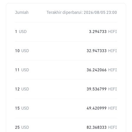
Jumlah
Terakhir diperbarui:
2026/08/05 23:00
1
USD
3.294733
HIFI
10
USD
32.947333
HIFI
11
USD
36.242066
HIFI
12
USD
39.536799
HIFI
15
USD
49.420999
HIFI
25
USD
82.368333
HIFI