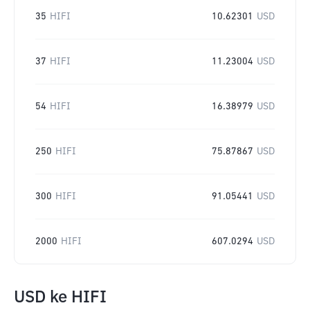
35
HIFI
10.62301
USD
37
HIFI
11.23004
USD
54
HIFI
16.38979
USD
250
HIFI
75.87867
USD
300
HIFI
91.05441
USD
2000
HIFI
607.0294
USD
USD
ke
HIFI