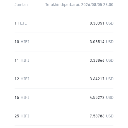
Jumlah
Terakhir diperbarui:
2026/08/05 23:00
1
HIFI
0.30351
USD
10
HIFI
3.03514
USD
11
HIFI
3.33866
USD
12
HIFI
3.64217
USD
15
HIFI
4.55272
USD
25
HIFI
7.58786
USD