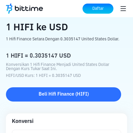
Beranda
Konverter Kripto
HIFI
ke
USD
Daftar
1
HIFI
ke
USD
1 Hifi Finance Setara Dengan 0.3035147 United States Dollar.
1
HIFI
=
0.3035147
USD
Konversikan 1 Hifi Finance Menjadi United States Dollar
Dengan Kurs Tukar Saat Ini.
HIFI
/
USD
Kurs
: 1
HIFI
=
0.3035147
USD
Beli
Hifi Finance
(
HIFI
)
Konversi