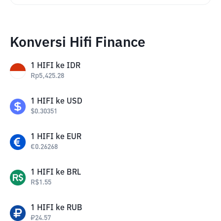
Konversi Hifi Finance
1
HIFI
ke
IDR
Rp
5,425.28
1
HIFI
ke
USD
$
0.30351
1
HIFI
ke
EUR
€
0.26268
1
HIFI
ke
BRL
R$
1.55
1
HIFI
ke
RUB
₽
24.57